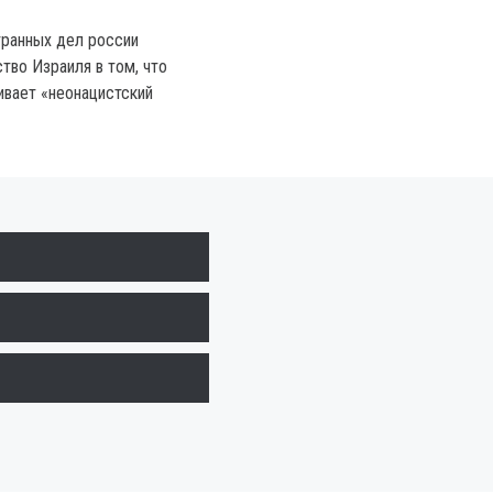
транных дел россии
тво Израиля в том, что
вает «неонацистский