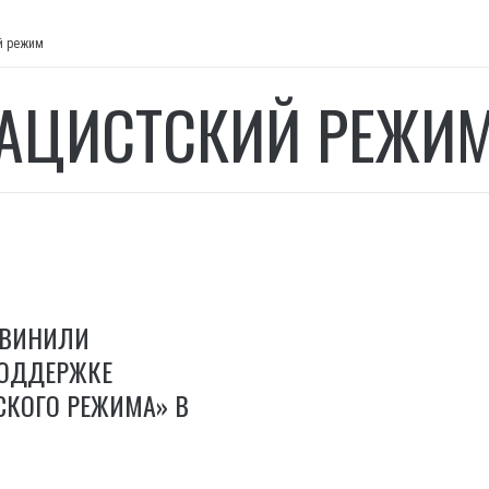
й режим
АЦИСТСКИЙ РЕЖИ
БВИНИЛИ
ПОДДЕРЖКЕ
СКОГО РЕЖИМА» В