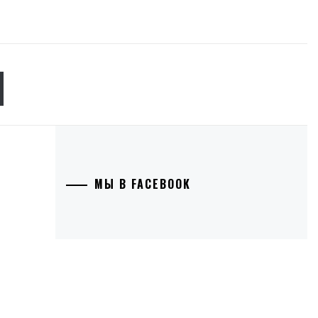
М
МЫ В FACEBOOK