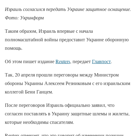
Израиль согласился передать Украине защитное оснащение.
Фото: Укринформ
Таким образом, Израиль впервые с начала
полномасштабной войны предоставит Украине оборонную
помощь.
Об этом пишет издание
Reuters
, передает
Главпост
.
Так, 20 апреля прошли переговоры между Министром
обороны Украины Алексеем Резниковым с его израильским
коллегой Бени Ганцем.
После переговоров Израиль официально заявил, что
согласен поставлять в Украину защитные шлемы и жилеты,
которые необходимы спасателям.
Reuters отмечает, что это говорит об изменении позиции