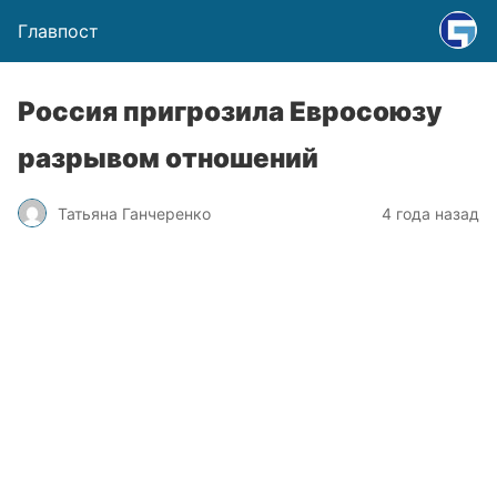
Главпост
Россия пригрозила Евросоюзу
разрывом отношений
Татьяна Ганчеренко
4 года назад