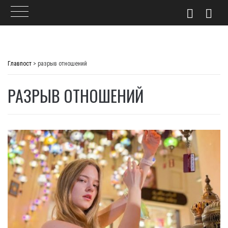
Skip
to
Главпост
>
разрыв отношений
content
РАЗРЫВ ОТНОШЕНИЙ