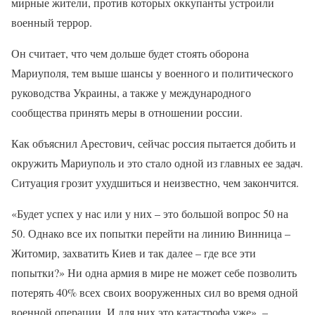
мирные жители, против которых оккупанты устроили
военный террор.
Он считает, что чем дольше будет стоять оборона
Мариуполя, тем выше шансы у военного и политического
руководства Украины, а также у международного
сообщества принять меры в отношении россии.
Как объяснил Арестович, сейчас россия пытается добить и
окружить Мариуполь и это стало одной из главных ее задач.
Ситуация грозит ухудшиться и неизвестно, чем закончится.
«Будет успех у нас или у них – это большой вопрос 50 на
50. Однако все их попытки перейти на линию Винница –
Житомир, захватить Киев и так далее – где все эти
попытки?» Ни одна армия в мире не может себе позволить
потерять 40% всех своих вооруженных сил во время одной
военной операции. И для них это катастрофа уже», –