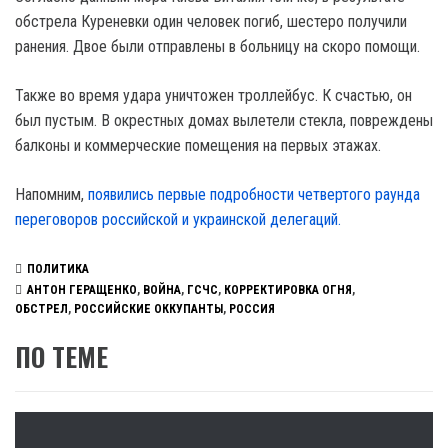
обстрела Куреневки один человек погиб, шестеро получили
ранения. Двое были отправлены в больницу на скоро помощи.
Также во время удара уничтожен троллейбус. К счастью, он
был пустым. В окрестных домах вылетели стекла, повреждены
балконы и коммерческие помещения на первых этажах.
Напомним,
появились первые подробности четвертого раунда
переговоров российской и украинской делегаций.
ПОЛИТИКА
АНТОН ГЕРАЩЕНКО
,
ВОЙНА
,
ГСЧС
,
КОРРЕКТИРОВКА ОГНЯ
,
ОБСТРЕЛ
,
РОССИЙСКИЕ ОККУПАНТЫ
,
РОССИЯ
ПО ТЕМЕ