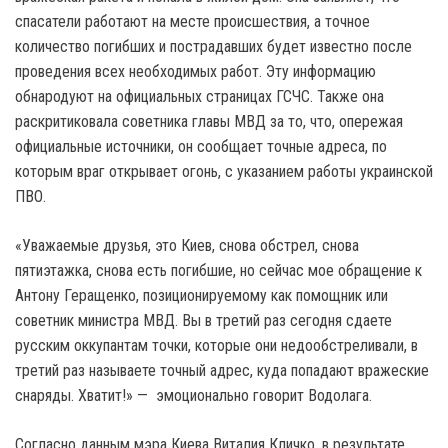
спасатели работают на месте происшествия, а точное
количество погибших и пострадавших будет известно после
проведения всех необходимых работ. Эту информацию
обнародуют на официальных страницах ГСЧС. Также она
раскритиковала советника главы МВД за то, что, опережая
официальные источники, он сообщает точные адреса, по
которым враг открывает огонь, с указанием работы украинской
ПВО.
«Уважаемые друзья, это Киев, снова обстрел, снова
пятиэтажка, снова есть погибшие, но сейчас мое обращение к
Антону Геращенко, позиционируемому как помощник или
советник министра МВД. Вы в третий раз сегодня сдаете
русским оккупантам точки, которые они недообстреливали, в
третий раз называете точный адрес, куда попадают вражеские
снаряды. Хватит!» — эмоционально говорит Водолага.
Согласно данным мэра Киева Виталия Кличко, в результате