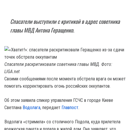
Спасатели выступили с критикой в адрес советника
главы МВД Антона Геращенко.
Спасатели раскритиковали советника главы МВД. Фото:
LIGA.net
Своими сообщениями после момента обстрела врага он может
помогать корректировать огонь российских оккупантов.
Об этом заявила спикер управления ГСЧС в городе Киеве
Светлана
Водолага
, передает
Главпост
.
Водолага «стримила» со столичного Подола, куда прилетела
вражеская ракета и попала в жилой дом. Она заявляет, что