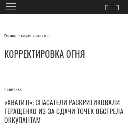
Skip
to
Главпост
>
корректировка огня
content
КОРРЕКТИРОВКА ОГНЯ
ПОЛИТИКА
«ХВАТИТ!»: СПАСАТЕЛИ РАСКРИТИКОВАЛИ
ГЕРАЩЕНКО ИЗ-ЗА СДАЧИ ТОЧЕК ОБСТРЕЛА
ОККУПАНТАМ