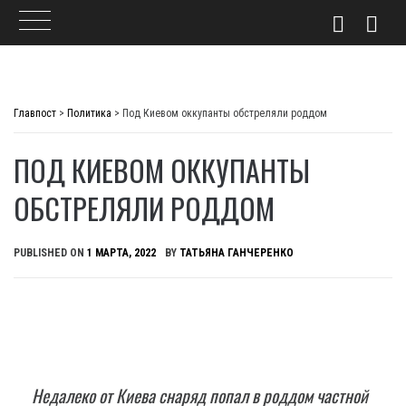
Skip
to
Главпост
>
Политика
>
Под Киевом оккупанты обстреляли роддом
content
ПОД КИЕВОМ ОККУПАНТЫ
ОБСТРЕЛЯЛИ РОДДОМ
PUBLISHED ON
1 МАРТА, 2022
BY
ТАТЬЯНА ГАНЧЕРЕНКО
Недалеко от Киева снаряд попал в роддом частной