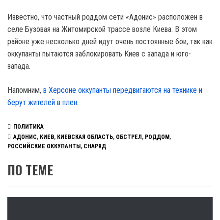
Известно, что частный роддом сети «Адонис» расположен в
селе Бузовая на Житомирской трассе возле Киева. В этом
районе уже несколько дней идут очень постоянные бои, так как
оккупанты пытаются заблокировать Киев с запада и юго-
запада.
Напомним,
в Херсоне оккупанты передвигаются на технике и
берут жителей в плен.
ПОЛИТИКА
АДОНИС
,
КИЕВ
,
КИЕВСКАЯ ОБЛАСТЬ
,
ОБСТРЕЛ
,
РОДДОМ
,
РОССИЙСКИЕ ОККУПАНТЫ
,
СНАРЯД
ПО ТЕМЕ