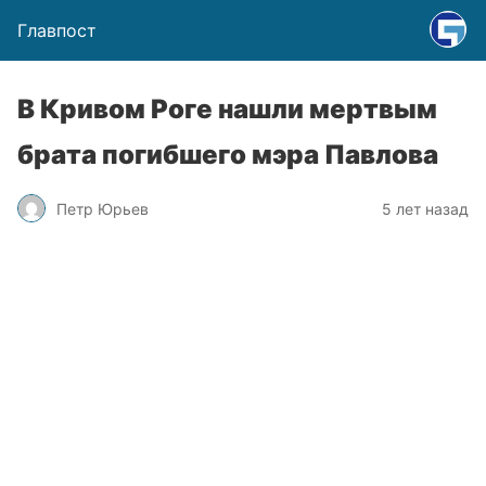
Главпост
В Кривом Роге нашли мертвым
брата погибшего мэра Павлова
Петр Юрьев
5 лет назад