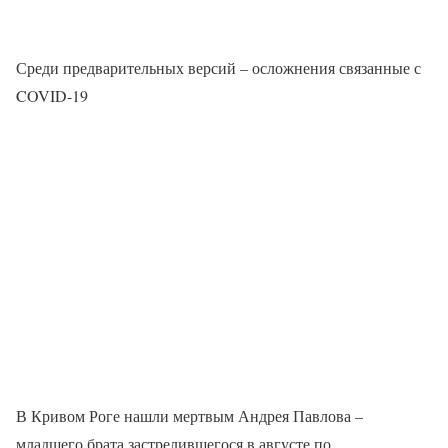
Среди предварительных версий – осложнения связанные с
COVID-19
В Кривом Роге нашли мертвым Андрея Павлова –
младшего брата застрелившегося в августе по