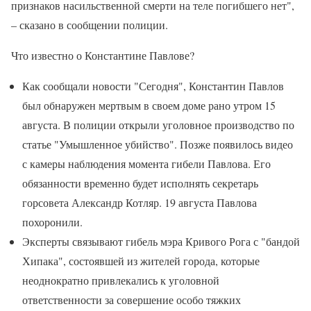
признаков насильственной смерти на теле погибшего нет",
– сказано в сообщении полиции.
Что известно о Константине Павлове?
Как сообщали новости "Сегодня", Константин Павлов
был обнаружен мертвым в своем доме рано утром 15
августа. В полиции открыли уголовное производство по
статье "Умышленное убийство". Позже появилось видео
с камеры наблюдения момента гибели Павлова. Его
обязанности временно будет исполнять секретарь
горсовета Александр Котляр. 19 августа Павлова
похоронили.
Эксперты связывают гибель мэра Кривого Рога с "бандой
Хипака", состоявшей из жителей города, которые
неоднократно привлекались к уголовной
ответственности за совершение особо тяжких