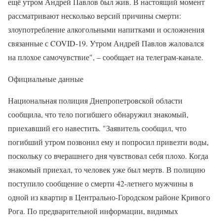
ещё утром Андрей Павлов был жив. В настоящий момент
рассматривают несколько версий причины смерти:
злоупотребление алкогольными напитками и осложнения
связанные с COVID-19. Утром Андрей Павлов жаловался
на плохое самочувствие", – сообщает на телеграм-канале.
Официальные данные
Национальная полиция Днепропетровской области
сообщила, что тело погибшего обнаружил знакомый,
приехавший его навестить. "Заявитель сообщил, что
погибший утром позвонил ему и попросил привезти воды,
поскольку со вчерашнего дня чувствовал себя плохо. Когда
знакомый приехал, то человек уже был мертв. В полицию
поступило сообщение о смерти 42-летнего мужчины в
одной из квартир в Центрально-Городском районе Кривого
Рога. По предварительной информации, видимых