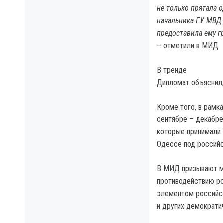
не только прятала 
начальника ГУ МВД 
предоставила ему г
– отметили в МИД.
В тренде
Дипломат объяснил,
Кроме того, в рамк
сентябре – декабре
которые принимали 
Одессе под российс
В МИД призывают м
противодействию ро
элементом российск
и других демократи