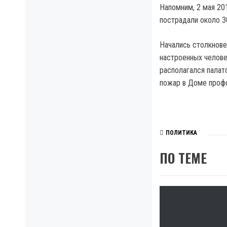
Напомним, 2 мая 20
пострадали около 3
Начались столкнове
настроенных челове
располагался палат
пожар в Доме профс
ПОЛИТИКА
ПО ТЕМЕ