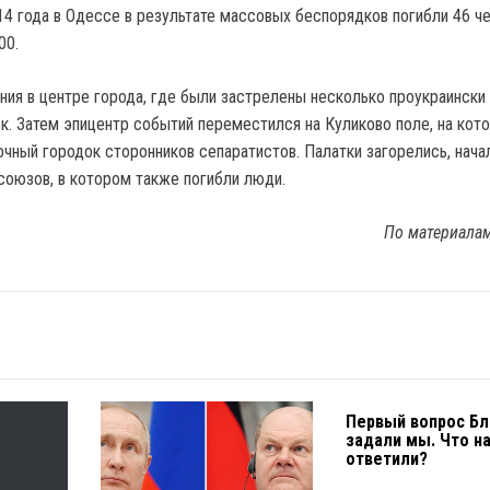
14 года в Одессе в результате массовых беспорядков погибли 46 че
00.
ния в центре города, где были застрелены несколько проукраински
к. Затем эпицентр событий переместился на Куликово поле, на кот
очный городок сторонников сепаратистов. Палатки загорелись, нача
оюзов, в котором также погибли люди.
По материала
Первый вопрос Бл
задали мы. Что н
ответили?