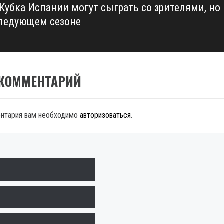
Кубка Испании могут сыграть со зрителями, но
следующем сезоне
 КОММЕНТАРИЙ
ентария вам необходимо
авторизоваться
.