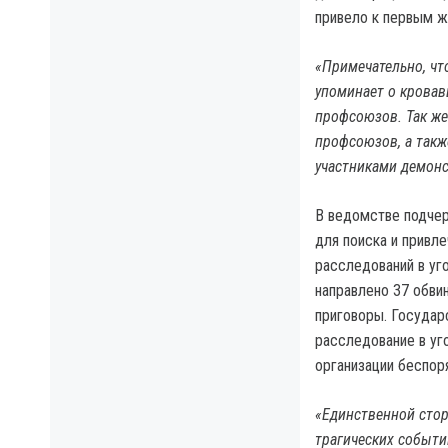
привело к первым ж
«Примечательно, что
упоминает о кровав
профсоюзов. Так же
профсоюзов, а так
участниками демонс
В ведомстве подчер
для поиска и привле
расследований в уг
направлено 37 обви
приговоры. Госуда
расследование в уг
организации беспор
«Единственной стор
трагических событи