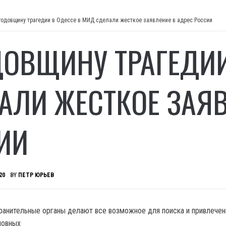
годовщину трагедии в Одессе в МИД сделали жесткое заявление в адрес России
ДОВЩИНУ ТРАГЕДИИ
АЛИ ЖЕСТКОЕ ЗАЯВ
ИИ
20
BY
ПЕТР ЮРЬЕВ
ранительные органы делают все возможное для поиска и привлечен
новных