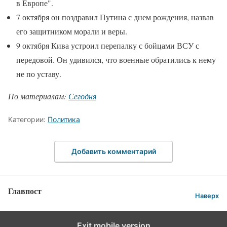
в Европе".
7 октября он поздравил Путина с днем рождения, назвав
его защитником морали и веры.
9 октября Кива устроил перепалку с бойцами ВСУ с
передовой. Он удивился, что военные обратились к нему
не по уставу.
По материалам:
Сегодня
Категории:
Политика
Добавить комментарий
Главпост
Наверх
Exit mobile version