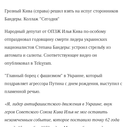
Грозный Кива (справа) решил взять на испуг сторонников
Бандеры. Коллаж "Сегодня"
Народный депутат от ОПЗЖ Илья Кива по-особому
отпраздновал годовщину смерти лидера украинских
националистов Степана Бандеры: устроил стрельбу из
автомата и салюты. Соответствующее видео он
опубликовал в Telegram.
"Главный борец с фашизмом" в Украине, который
поздравляет агрессора Путина с днем рождения, выступил с
пламенной речью.
«Я, лидер антифашистского движения в Украине, внук
героя Советского Союза Кива Илья не мог оставить
незамеченным событие, которое поставило точку 62 года