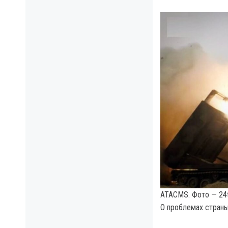
ATACMS. Фото — 24t
О проблемах стран