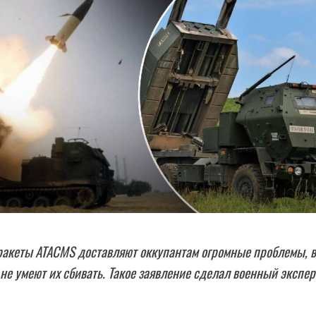
акеты ATACMS доставляют оккупантам огромные проблемы, в
и не умеют их сбивать. Такое заявление сделал военный экспер