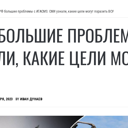
РФ большие проблемы с ATACMS: СМИ узнали, какие цели могут поразить ВСУ
 БОЛЬШИЕ ПРОБЛЕМ
ЛИ, КАКИЕ ЦЕЛИ М
РЯ, 2023
BY
ИВАН ДУНАЕВ