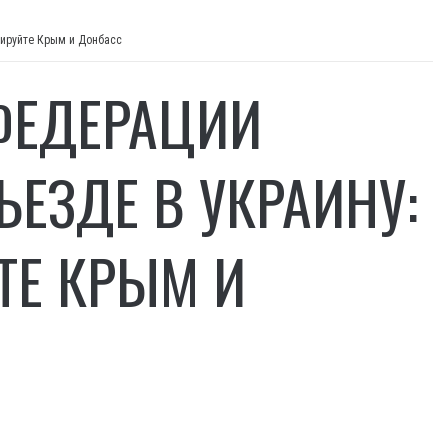
пируйте Крым и Донбасс
 ФЕДЕРАЦИИ
ЪЕЗДЕ В УКРАИНУ:
ТЕ КРЫМ И