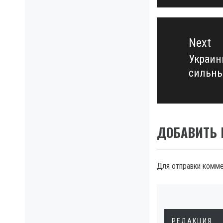
Next
Украин
Next
сильны
post:
ДОБАВИТЬ
Для отправки комм
РЕДАКЦИЯ