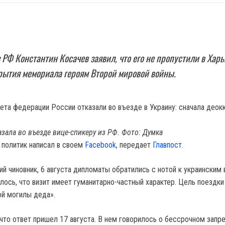
 РФ Константин Косачев заявил, что его не пропустили в Харь
рытия мемориала героям Второй мировой войны.
азала во въезде вице-спикеру из РФ. Фото: Думка
 политик написал в своем
Facebook
, передает
Главпост.
й чиновник, 6 августа дипломаты обратились с нотой к украинским 
лось, что визит имеет гуманитарно-частный характер. Цель поездки
й могилы деда».
 что ответ пришел 17 августа. В нем говорилось о бессрочном запр