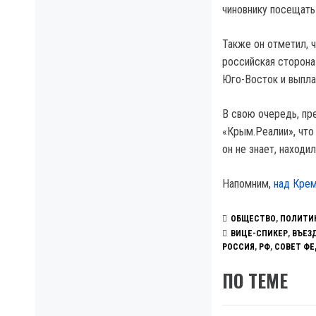
чиновнику посещать
Также он отметил, 
российская сторона
Юго-Восток и выпла
В свою очередь, п
«Крым.Реалии», что
он не знает, находи
Напомним,
над Крем
ОБЩЕСТВО
,
ПОЛИТИ
ВИЦЕ-СПИКЕР
,
ВЪЕЗ
РОССИЯ
,
РФ
,
СОВЕТ ФЕ
ПО ТЕМЕ