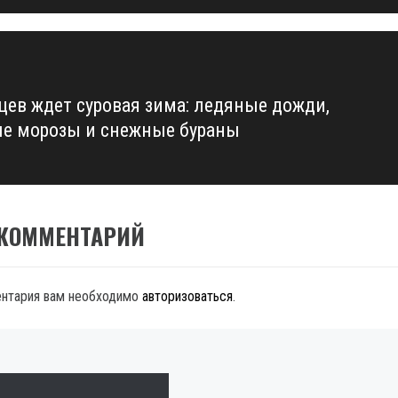
цев ждет суровая зима: ледяные дожди,
е морозы и снежные бураны
 КОММЕНТАРИЙ
ентария вам необходимо
авторизоваться
.