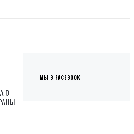
МЫ В FACEBOOK
А О
ТРАНЫ