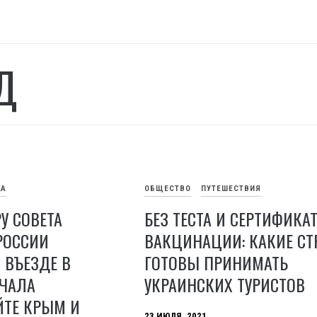
Д
КА
ОБЩЕСТВО
ПУТЕШЕСТВИЯ
У СОВЕТА
БЕЗ ТЕСТА И СЕРТИФИКАТ
РОССИИ
ВАКЦИНАЦИИ: КАКИЕ С
 ВЪЕЗДЕ В
ГОТОВЫ ПРИНИМАТЬ
АЧАЛА
УКРАИНСКИХ ТУРИСТОВ
ЙТЕ КРЫМ И
23 ИЮЛЯ, 2021