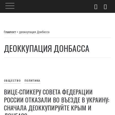
Skip
to
Главпост
>
деоккупация Донбасса
content
ДЕОККУПАЦИЯ ДОНБАССА
ОБЩЕСТВО
ПОЛИТИКА
ВИЦЕ-СПИКЕРУ СОВЕТА ФЕДЕРАЦИИ
РОССИИ ОТКАЗАЛИ ВО ВЪЕЗДЕ В УКРАИНУ:
СНАЧАЛА ДЕОККУПИРУЙТЕ КРЫМ И