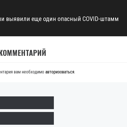
ии выявили еще один опасный COVID-штамм
 КОММЕНТАРИЙ
ентария вам необходимо
авторизоваться
.