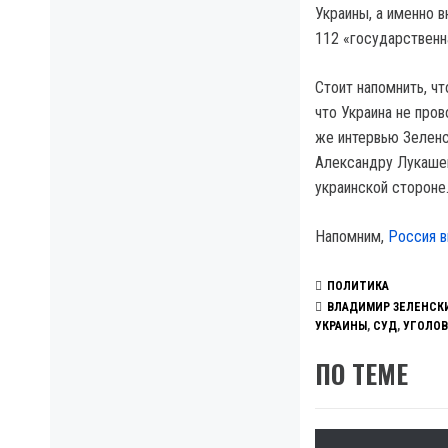
Украины, а именно 
112 «государственн
Стоит напомнить, чт
что Украина не про
же интервью Зеленс
Александру Лукашен
украинской стороне
Напомним,
Россия в
ПОЛИТИКА
ВЛАДИМИР ЗЕЛЕНСК
УКРАИНЫ
,
СУД
,
УГОЛОВ
ПО ТЕМЕ