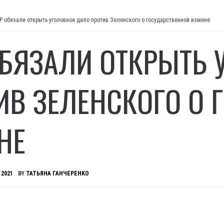
Р обязали открыть уголовное дело против Зеленского о государственной измене
ОБЯЗАЛИ ОТКРЫТЬ 
ИВ ЗЕЛЕНСКОГО О 
НЕ
 2021
BY
ТАТЬЯНА ГАНЧЕРЕНКО