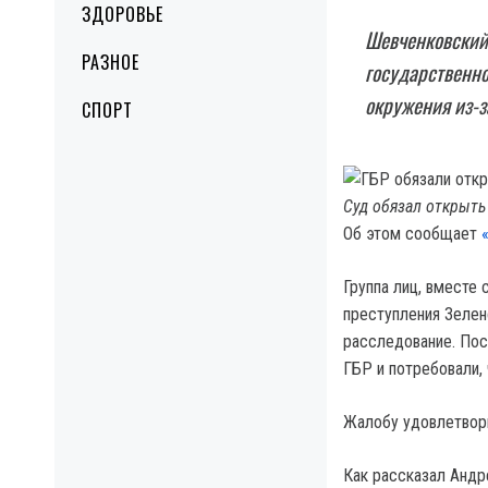
ЗДОРОВЬЕ
Шевченковский 
РАЗНОЕ
государственно
окружения из-з
СПОРТ
Суд обязал открыть
Об этом сообщает
Группа лиц, вместе
преступления Зелен
расследование. Пос
ГБР и потребовали,
Жалобу удовлетвор
Как рассказал Андр