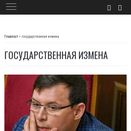
Skip
to
Главпост
>
государственная измена
content
ГОСУДАРСТВЕННАЯ ИЗМЕНА