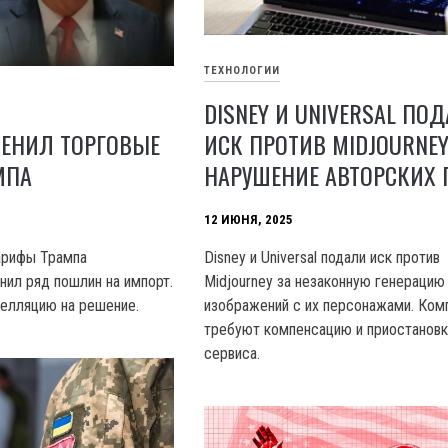
ТЕХНОЛОГИИ
DISNEY И UNIVERSAL ПО
МЕНИЛ ТОРГОВЫЕ
ИСК ПРОТИВ MIDJOURNEY
МПА
НАРУШЕНИЕ АВТОРСКИХ 
12 ИЮНЯ, 2025
арифы Трампа
Disney и Universal подали иск против
нил ряд пошлин на импорт.
Midjourney за незаконную генерацию
елляцию на решение.
изображений с их персонажами. Ком
требуют компенсацию и приостановк
сервиса.