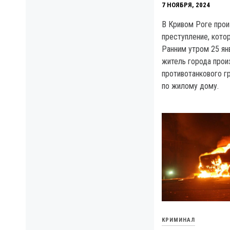
7 НОЯБРЯ, 2024
В Кривом Роге про
преступление, кото
Ранним утром 25 ян
житель города прои
противотанкового г
по жилому дому.
КРИМИНАЛ