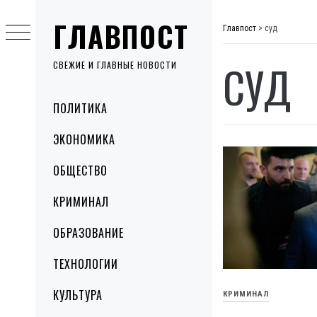
Skip
ГЛАВПОСТ
to
Главпост
>
суд
content
СУД
СВЕЖИЕ И ГЛАВНЫЕ НОВОСТИ
Primary
ПОЛИТИКА
Menu
ЭКОНОМИКА
ОБЩЕСТВО
КРИМИНАЛ
ОБРАЗОВАНИЕ
ТЕХНОЛОГИИ
КУЛЬТУРА
КРИМИНАЛ