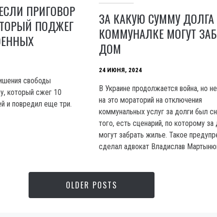
ЕСЛИ ПРИГОВОР
ЗА КАКУЮ СУММУ ДОЛГА
ОТОРЫЙ ПОДЖЕГ
КОММУНАЛКЕ МОГУТ ЗАБ
ОЕННЫХ
ДОМ
24 ИЮНЯ, 2024
лишения свободы
B Украине продолжается война, но н
у, который сжег 10
на это мораторий на отключения
й и повредил еще три.
коммунальных услуг за долги был сн
того, есть сценарий, по которому за
могут забрать жилье. Такое предуп
сделал адвокат Владислав Мартыню
OLDER POSTS