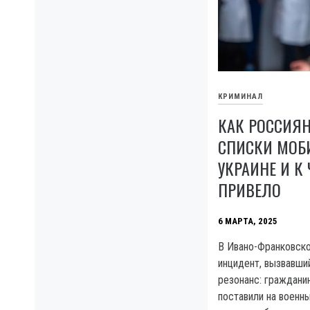
КРИМИНАЛ
КАК РОССИЯ
СПИСКИ МОБ
УКРАИНЕ И К 
ПРИВЕЛО
6 МАРТА, 2025
В Ивано-Франковск
инцидент, вызвавш
резонанс: граждани
поставили на военны