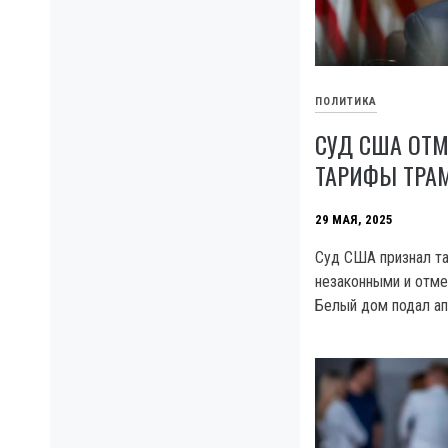
ПОЛИТИКА
СУД США ОТ
ТАРИФЫ ТРА
29 МАЯ, 2025
Суд США признал т
незаконными и отме
Белый дом подал ап