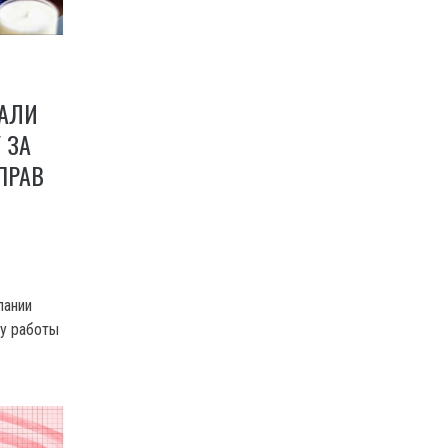
ДАЛИ
 ЗА
ПРАВ
пании
у работы