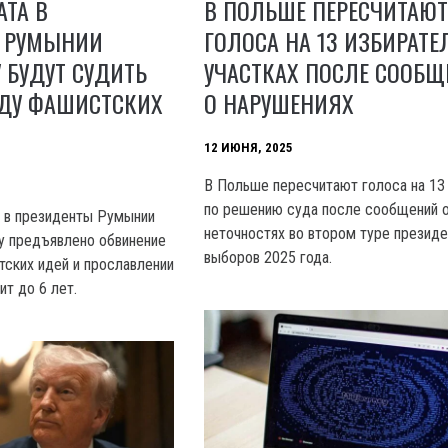
ТА В
В ПОЛЬШЕ ПЕРЕСЧИТАЮ
 РУМЫНИИ
ГОЛОСА НА 13 ИЗБИРАТ
 БУДУТ СУДИТЬ
УЧАСТКАХ ПОСЛЕ СООБ
НДУ ФАШИСТСКИХ
О НАРУШЕНИЯХ
12 ИЮНЯ, 2025
В Польше пересчитают голоса на 13
по решению суда после сообщений 
 в президенты Румынии
неточностях во втором туре президе
 предъявлено обвинение
выборов 2025 года.
тских идей и прославлении
ит до 6 лет.