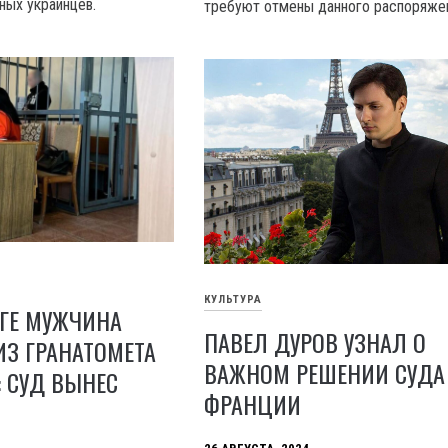
ных украинцев.
требуют отмены данного распоряжен
КУЛЬТУРА
ОГЕ МУЖЧИНА
ПАВЕЛ ДУРОВ УЗНАЛ О
З ГРАНАТОМЕТА
ВАЖНОМ РЕШЕНИИ СУДА
: СУД ВЫНЕС
ФРАНЦИИ