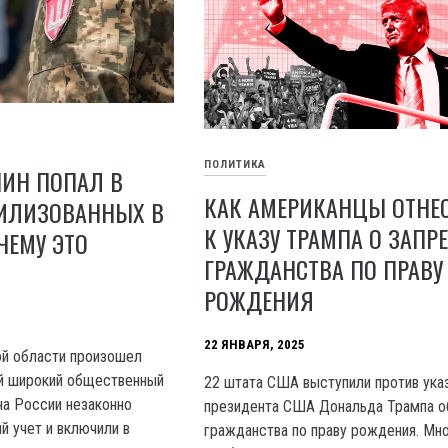
ПОЛИТИКА
НИН ПОПАЛ В
КАК АМЕРИКАНЦЫ ОТНЕ
ИЛИЗОВАННЫХ В
К УКАЗУ ТРАМПА О ЗАПРЕ
ЧЕМУ ЭТО
ГРАЖДАНСТВА ПО ПРАВУ
РОЖДЕНИЯ
22 ЯНВАРЯ, 2025
ой области произошел
ий широкий общественный
22 штата США выступили против ука
на России незаконно
президента США Дональда Трампа о
й учет и включили в
гражданства по праву рождения. Мн