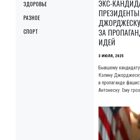
ЭКС-КАНДИДА
ЗДОРОВЬЕ
ПРЕЗИДЕНТЫ
РАЗНОЕ
ДЖОРДЖЕСКУ
ЗА ПРОПАГА
СПОРТ
ИДЕЙ
3 ИЮЛЯ, 2025
Бывшему кандидату
Кэлину Джорджеску
в пропаганде фашис
Антонеску. Ему гроз