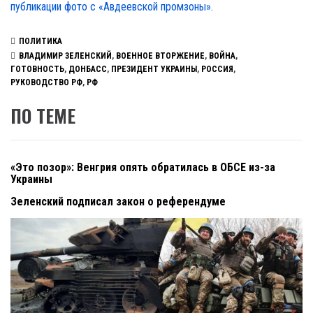
публикации фото с «Авдеевской промзоны».
ПОЛИТИКА
ВЛАДИМИР ЗЕЛЕНСКИЙ
,
ВОЕННОЕ ВТОРЖЕНИЕ
,
ВОЙНА
,
ГОТОВНОСТЬ
,
ДОНБАСС
,
ПРЕЗИДЕНТ УКРАИНЫ
,
РОССИЯ
,
РУКОВОДСТВО РФ
,
РФ
ПО ТЕМЕ
«Это позор»: Венгрия опять обратилась в ОБСЕ из-за
Украины
Зеленский подписал закон о референдуме