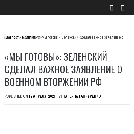
Skip
to
Главпост
>
Политика
>
«Мы готовы»: Зеленский сделал важное заявление о военном вторжении РФ
content
«МЫ ГОТОВЫ»: ЗЕЛЕНСКИЙ
СДЕЛАЛ ВАЖНОЕ ЗАЯВЛЕНИЕ О
ВОЕННОМ ВТОРЖЕНИИ РФ
PUBLISHED ON
12 АПРЕЛЯ, 2021
BY
ТАТЬЯНА ГАНЧЕРЕНКО