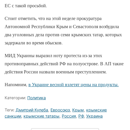
ЕС с такой просьбой.
Стоит отметить, что на этой неделе прокуратура
Автономной Республики Крым и Севастополя возбудила
два уголовных дела против семи крымских татар, которых
задержали во время обысков.
МИД Украины выразил ноту протеста из-за этих
противоправных действий РФ на полуострове. В АП такие
действия России назвали военным преступлением.
Напомним,
в Украине весной взлетят цены на продукты.
Категории:
Политика
Теги:
Дмитрий Кулеба
,
Евросоюз
,
Крым
,
крымские
санкции
,
крымские татары
,
Россия
,
РФ
,
Украина