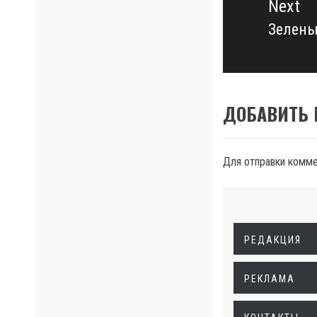
Next
Зелены
Next
post:
ДОБАВИТЬ
Для отправки комм
РЕДАКЦИЯ
РЕКЛАМА