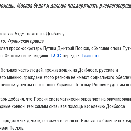
помощь. Москва будет и дальше поддерживать русскоговорящ
то: Украинская правда
елал пресс-секретарь Путина Дмитрий Песков, объясняя слова Пути
а. Об этом пишет издание
ТАСС
, передает
Главпост.
о большая часть людей, проживающих на Донбассе, русские и
его мнению, граждане этого региона не имеют социального обеспеч
твенным услугам со стороны Украины. Поэтому Россия будет им по
арь добавил, что Россия систематически оправляет на оккупирова
арные конвои, тем самым оказывая помощь населению Донбасса.
о продолжать делать, потому что если не Россия, то больше неком
явил Песков.