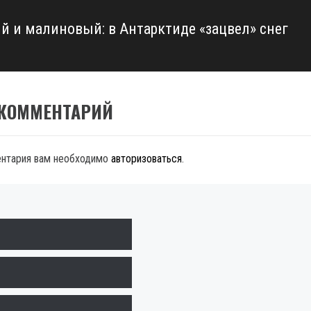
й и малиновый: в Антарктиде «зацвел» снег
 КОММЕНТАРИЙ
ентария вам необходимо
авторизоваться
.