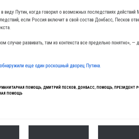
л в виду Путин, когда говорил о возможных последствиях действий 
ледствий, если Россия включит в свой состав Донбасс, Песков отве
екста.
ном случае развивать, там из контекста все предельно понятно», — 
обнаружили еще один роскошный дворец Путина.
УМАНИТАРНАЯ ПОМОЩЬ
,
ДМИТРИЙ ПЕСКОВ
,
ДОНБАСС
,
ПОМОЩЬ
,
ПРЕЗИДЕНТ Р
НАЯ ПОМОЩЬ