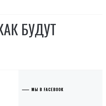
КАК БУДУТ
МЫ В FACEBOOK