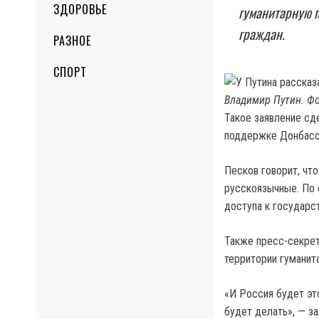
ЗДОРОВЬЕ
гуманитарную 
граждан.
РАЗНОЕ
СПОРТ
Владимир Путин. Фо
Такое заявление сд
поддержке Донбасс
Песков говорит, чт
русскоязычные. По 
доступа к государс
Также пресс-секрет
территории гуманит
«И Россия будет эт
будет делать», — за