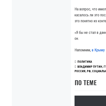
На вопрос, что име
касалось ли это пос
это понятно из конт
«Я бы не стал в дан
он.
Напомним,
в Крыму 
ПОЛИТИКА
ВЛАДИМИР ПУТИН
,
Г
РОССИЯ
,
РФ
,
СОЦИАЛЬ
ПО ТЕМЕ