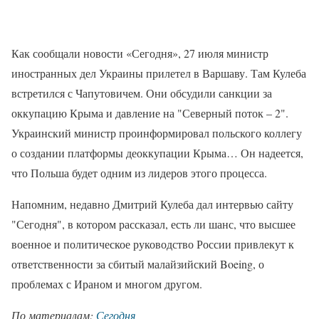
Как сообщали новости «Сегодня», 27 июля министр
иностранных дел Украины прилетел в Варшаву. Там Кулеба
встретился с Чапутовичем. Они обсудили санкции за
оккупацию Крыма и давление на "Северный поток – 2".
Украинский министр проинформировал польского коллегу
о создании платформы деоккупации Крыма… Он надеется,
что Польша будет одним из лидеров этого процесса.
Напомним, недавно Дмитрий Кулеба дал интервью сайту
"Сегодня", в котором рассказал, есть ли шанс, что высшее
военное и политическое руководство России привлекут к
ответственности за сбитый малайзийский Boeing, о
проблемах с Ираном и многом другом.
По материалам:
Сегодня