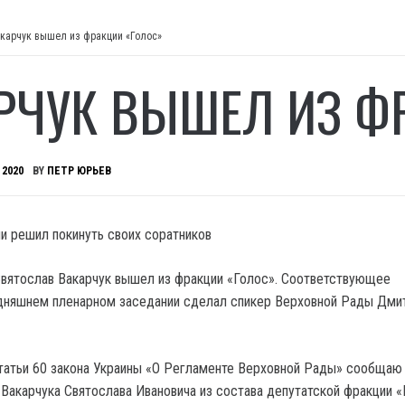
карчук вышел из фракции «Голос»
РЧУК ВЫШЕЛ ИЗ Ф
 2020
BY
ПЕТР ЮРЬЕВ
и решил покинуть своих соратников
вятослав Вакарчук вышел из фракции «Голос». Соответствующее
одняшнем пленарном заседании сделал спикер Верховной Рады Дми
статьи 60 закона Украины «О Регламенте Верховной Рады» сообщаю
 Вакарчука Святослава Ивановича из состава депутатской фракции «