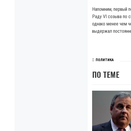
Напомним, первый по
Раду VI созыва по с
однако менее чем ч
выдержал постоянны
ПОЛИТИКА
ПО ТЕМЕ