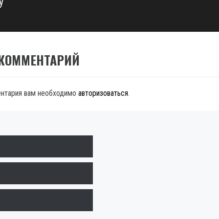
у
 КОММЕНТАРИЙ
ентария вам необходимо
авторизоваться
.