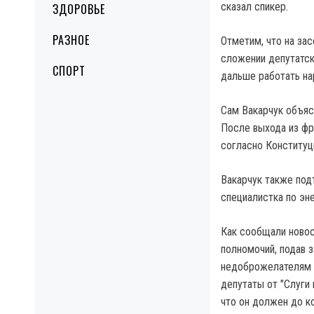
сказал спикер.
ЗДОРОВЬЕ
РАЗНОЕ
Отметим, что на за
сложении депутатск
СПОРТ
дальше работать н
Сам Вакарчук объяс
После выхода из фра
согласно Конституц
Вакарчук также под
специалистка по эн
Как сообщали новос
полномочий, подав 
недоброжелателям и
депутаты от "Слуги 
что он должен до ко