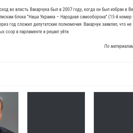
ход во власть Вакарчука был в 2007 году, когда он был избран в В
пискам блока "Наша Украина – Народная самооборона" (15-й номер в
ерез год сложил депутатские полномочия. Вакарчук заявлял, что не
х ссор в парламенте и решил уйти.
По материала