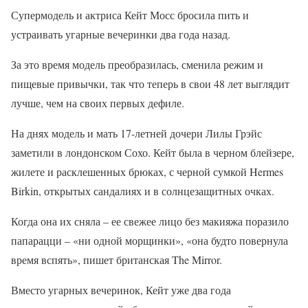
Супермодель и актриса Кейт Мосс бросила пить и
устраивать угарные вечеринки два года назад.
За это время модель преобразилась, сменила режим и
пищевые привычки, так что теперь в свои 48 лет выглядит
лучше, чем на своих первых дефиле.
На днях модель и мать 17-летней дочери Лилы Грэйс
заметили в лондонском Сохо. Кейт была в черном блейзере,
жилете и расклешенных брюках, с черной сумкой Hermes
Birkin, открытых сандалиях и в солнцезащитных очках.
Когда она их сняла – ее свежее лицо без макияжа поразило
папарацци – «ни одной морщинки», «она будто повернула
время вспять», пишет британская The Mirror.
Вместо угарных вечеринок, Кейт уже два года