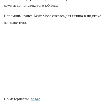
дожить до полувекового юбилея.
Напомним, ранее Кейт Мосс снялась для глянца в пиджаке
на голое тело.
По материалам:
Голос