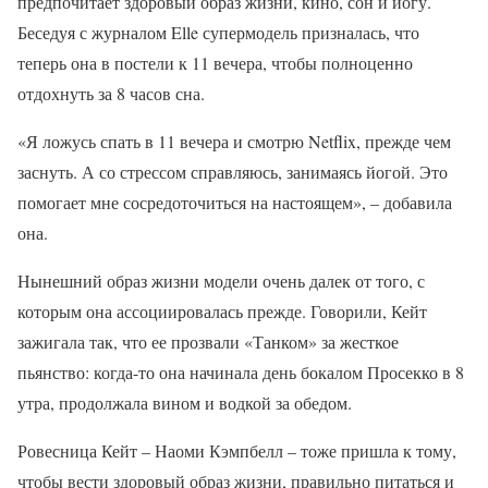
предпочитает здоровый образ жизни, кино, сон и йогу.
Беседуя с журналом Elle супермодель призналась, что
теперь она в постели к 11 вечера, чтобы полноценно
отдохнуть за 8 часов сна.
«Я ложусь спать в 11 вечера и смотрю Netflix, прежде чем
заснуть. А со стрессом справляюсь, занимаясь йогой. Это
помогает мне сосредоточиться на настоящем», – добавила
она.
Нынешний образ жизни модели очень далек от того, с
которым она ассоциировалась прежде. Говорили, Кейт
зажигала так, что ее прозвали «Танком» за жесткое
пьянство: когда-то она начинала день бокалом Просекко в 8
утра, продолжала вином и водкой за обедом.
Ровесница Кейт – Наоми Кэмпбелл – тоже пришла к тому,
чтобы вести здоровый образ жизни, правильно питаться и