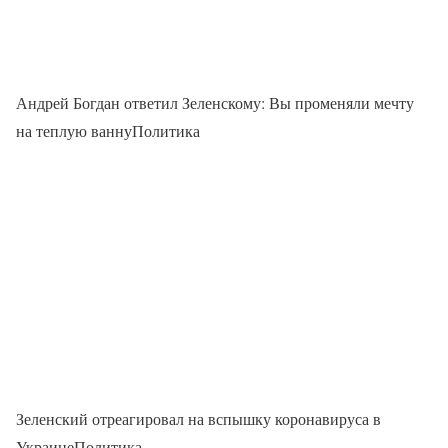
Андрей Богдан ответил Зеленскому: Вы променяли мечту
на теплую ваннуПолитика
Зеленский отреагировал на вспышку коронавируса в
УкраинеПолитика