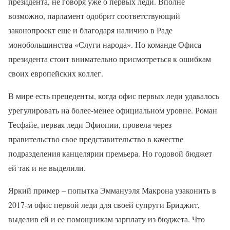
президента, не говоря уже о первых леди. Вполне
возможно, парламент одобрит соответствующий
законопроект еще и благодаря наличию в Раде
монобольшинства «Слуги народа». Но команде Офиса
президента стоит внимательно присмотреться к ошибкам
своих европейских коллег.
В мире есть прецеденты, когда офис первых леди удавалось
урегулировать на более-менее официальном уровне. Роман
Тесфайе, первая леди Эфиопии, провела через
правительство свое представительство в качестве
подразделения канцелярии премьера. Но годовой бюджет
ей так и не выделили.
Яркий пример – попытка Эммануэля Макрона узаконить в
2017-м офис первой леди для своей супруги Бриджит,
выделив ей и ее помощникам зарплату из бюджета. Что