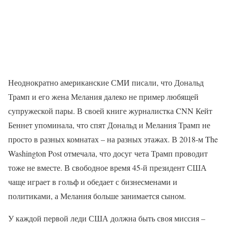
Неоднократно американские СМИ писали, что Дональд
Трамп и его жена Мелания далеко не пример любящей
супружеской пары. В своей книге журналистка CNN Кейт
Беннет упоминала, что спят Дональд и Мелания Трамп не
просто в разных комнатах – на разных этажах. В 2018-м The
Washington Post отмечала, что досуг чета Трамп проводит
тоже не вместе. В свободное время 45-й президент США
чаще играет в гольф и обедает с бизнесменами и
политиками, а Мелания больше занимается сыном.
У каждой первой леди США должна быть своя миссия –