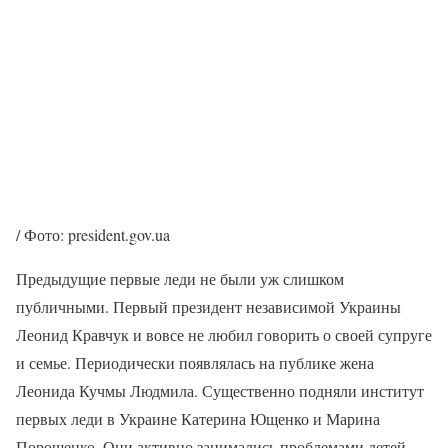
/ Фото: president.gov.ua
Предыдущие первые леди не были уж слишком
публичными. Первый президент независимой Украины
Леонид Кравчук и вовсе не любил говорить о своей супруге
и семье. Периодически появлялась на публике жена
Леонида Кучмы Людмила. Существенно подняли институт
первых леди в Украине Катерина Ющенко и Марина
Порошенко. Они активно занимались проблемами детей,