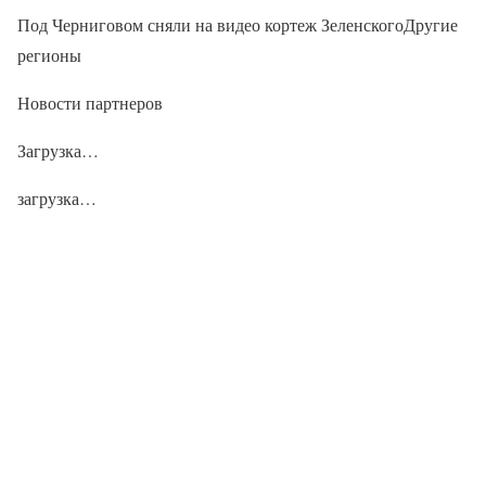
Под Черниговом сняли на видео кортеж ЗеленскогоДругие
регионы
Новости партнеров
Загрузка…
загрузка…