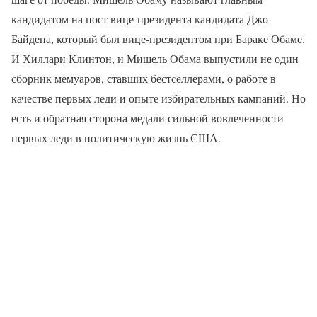
кандидатом на пост вице-президента кандидата Джо
Байдена, который был вице-президентом при Бараке Обаме.
И Хиллари Клинтон, и Мишель Обама выпустили не один
сборник мемуаров, ставших бестселлерами, о работе в
качестве первых леди и опыте избирательных кампаний. Но
есть и обратная сторона медали сильной вовлеченности
первых леди в политическую жизнь США.