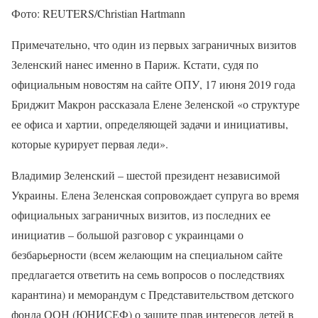
Фото: REUTERS/Christian Hartmann
Примечательно, что один из первых заграничных визитов
Зеленский нанес именно в Париж. Кстати, судя по
официальным новостям на сайте ОПУ, 17 июня 2019 года
Бриджит Макрон рассказала Елене Зеленской «о структуре
ее офиса и хартии, определяющей задачи и инициативы,
которые курирует первая леди».
Владимир Зеленский – шестой президент независимой
Украины. Елена Зеленская сопровождает супруга во время
официальных заграничных визитов, из последних ее
инициатив – большой разговор с украинцами о
безбарьерности (всем желающим на специальном сайте
предлагается ответить на семь вопросов о последствиях
карантина) и меморандум с Представительством детского
фонда ООН (ЮНИСЕФ) о защите прав интересов детей в