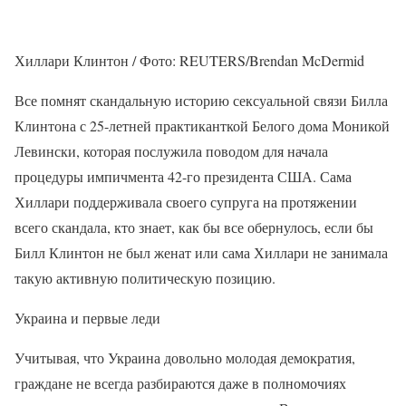
Хиллари Клинтон / Фото: REUTERS/Brendan McDermid
Все помнят скандальную историю сексуальной связи Билла
Клинтона с 25-летней практиканткой Белого дома Моникой
Левински, которая послужила поводом для начала
процедуры импичмента 42-го президента США. Сама
Хиллари поддерживала своего супруга на протяжении
всего скандала, кто знает, как бы все обернулось, если бы
Билл Клинтон не был женат или сама Хиллари не занимала
такую активную политическую позицию.
Украина и первые леди
Учитывая, что Украина довольно молодая демократия,
граждане не всегда разбираются даже в полномочиях