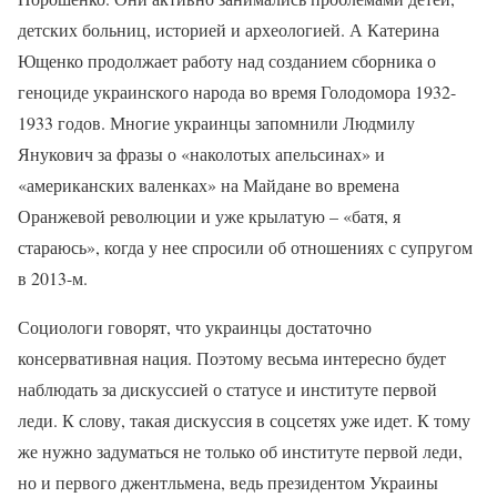
детских больниц, историей и археологией. А Катерина
Ющенко продолжает работу над созданием сборника о
геноциде украинского народа во время Голодомора 1932-
1933 годов. Многие украинцы запомнили Людмилу
Янукович за фразы о «наколотых апельсинах» и
«американских валенках» на Майдане во времена
Оранжевой революции и уже крылатую – «батя, я
стараюсь», когда у нее спросили об отношениях с супругом
в 2013-м.
Социологи говорят, что украинцы достаточно
консервативная нация. Поэтому весьма интересно будет
наблюдать за дискуссией о статусе и институте первой
леди. К слову, такая дискуссия в соцсетях уже идет. К тому
же нужно задуматься не только об институте первой леди,
но и первого джентльмена, ведь президентом Украины