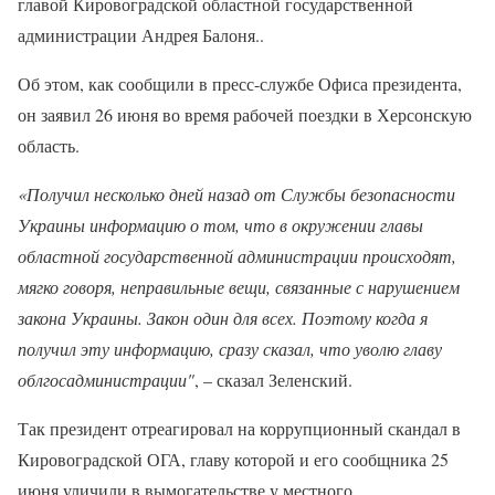
главой Кировоградской областной государственной
администрации Андрея Балоня..
Об этом, как сообщили в пресс-службе Офиса президента,
он заявил 26 июня во время рабочей поездки в Херсонскую
область.
«Получил несколько дней назад от Службы безопасности
Украины информацию о том, что в окружении главы
областной государственной администрации происходят,
мягко говоря, неправильные вещи, связанные с нарушением
закона Украины. Закон один для всех. Поэтому когда я
получил эту информацию, сразу сказал, что уволю главу
облгосадминистрации"
, – сказал Зеленский.
Так президент отреагировал на коррупционный скандал в
Кировоградской ОГА, главу которой и его сообщника 25
июня уличили в вымогательстве у местного