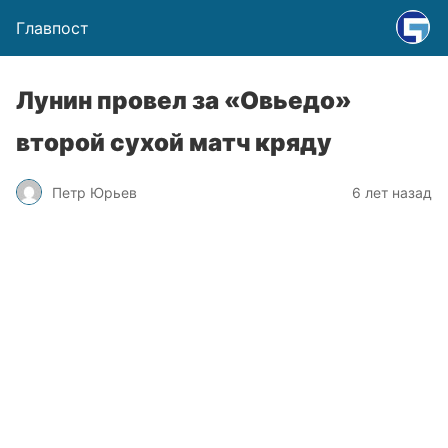
Главпост
Лунин провел за «Овьедо»
второй сухой матч кряду
Петр Юрьев
6 лет назад