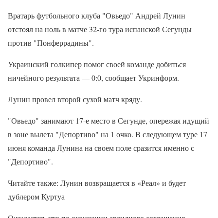
Вратарь футбольного клуба "Овьедо" Андрей Лунин
отстоял на ноль в матче 32-го тура испанской Сегунды
против "Понферрадины".
Украинский голкипер помог своей команде добиться
ничейного результата — 0:0, сообщает Укринформ.
Лунин провел второй сухой матч кряду.
"Овьедо" занимают 17-е место в Сегунде, опережая идущий
в зоне вылета "Депортиво" на 1 очко. В следующем туре 17
июня команда Лунина на своем поле сразится именно с
"Депортиво".
Читайте также: Лунин возвращается в «Реал» и будет
дублером Куртуа
Ожидается, что по окончании арендного соглашения