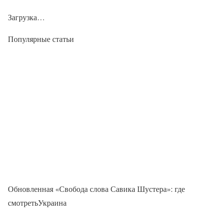
Загрузка…
Популярные статьи
Обновленная «Свобода слова Савика Шустера»: где
смотретьУкраина