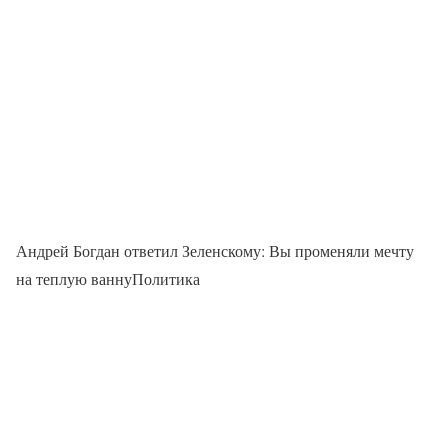
Андрей Богдан ответил Зеленскому: Вы променяли мечту
на теплую ваннуПолитика