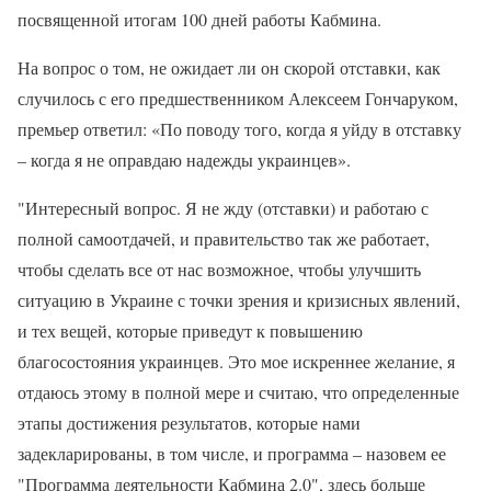
посвященной итогам 100 дней работы Кабмина.
На вопрос о том, не ожидает ли он скорой отставки, как
случилось с его предшественником Алексеем Гончаруком,
премьер ответил: «По поводу того, когда я уйду в отставку
– когда я не оправдаю надежды украинцев».
"Интересный вопрос. Я не жду (отставки) и работаю с
полной самоотдачей, и правительство так же работает,
чтобы сделать все от нас возможное, чтобы улучшить
ситуацию в Украине с точки зрения и кризисных явлений,
и тех вещей, которые приведут к повышению
благосостояния украинцев. Это мое искреннее желание, я
отдаюсь этому в полной мере и считаю, что определенные
этапы достижения результатов, которые нами
задекларированы, в том числе, и программа – назовем ее
"Программа деятельности Кабмина 2.0", здесь больше