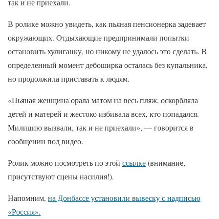
так и не приехали.
В ролике можно увидеть, как пьяная пенсионерка задевает
окружающих. Отдыхающие предпринимали попытки
остановить хулиганку, но никому не удалось это сделать. В
определенный момент дебоширка осталась без купальника,
но продолжила приставать к людям.
«Пьяная женщина орала матом на весь пляж, оскорбляла
детей и матерей и жестоко избивала всех, кто попадался.
Милицию вызвали, так и не приехали», — говорится в
сообщении под видео.
Ролик можно посмотреть по этой
ссылке
(внимание,
присутствуют сцены насилия!).
Напомним,
на Донбассе установили вывеску с надписью
«Россия».