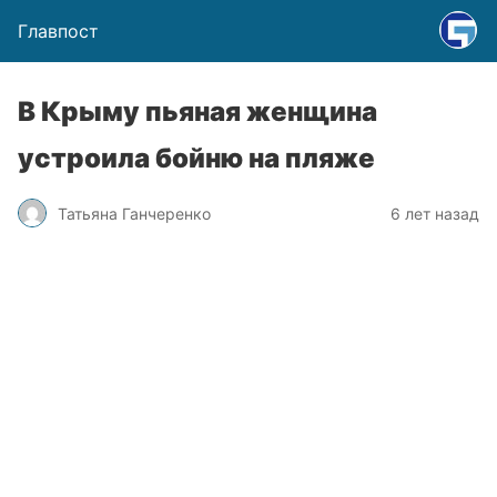
Главпост
В Крыму пьяная женщина
устроила бойню на пляже
Татьяна Ганчеренко
6 лет назад