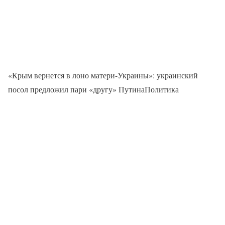
«Крым вернется в лоно матери-Украины»: украинский
посол предложил пари «другу» ПутинаПолитика