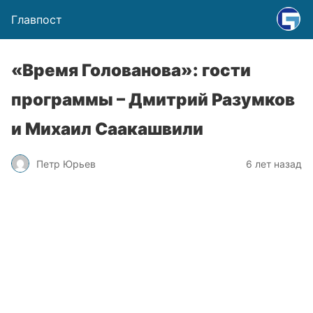
Главпост
«Время Голованова»: гости
программы – Дмитрий Разумков
и Михаил Саакашвили
Петр Юрьев
6 лет назад