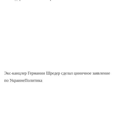
Экс-канцлер Германии Шредер сделал циничное заявление
по УкраинеПолитика