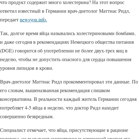
что продукт содержит много холестерина? На этот вопрос
ответил известный в Германии врач-диетолог Маттиас Ридл,
передает
newsyou.info.
Так, долгое время яйца назывались холестериновыми бомбами,
и даже сегодня в рекомендациях Немецкого общества питания
(DGE) говорится об употреблении не более двух-трех яиц в
неделю, чтобы не допустить опасного для сердца повышения
уровня липидов в крови.
Врач-диетолог Маттиас Ридл прокомментировал эти данные. По
его словам, вышеназванная рекомендация слишком
консервативна. В реальности каждый житель Германии сегодня
потребляет 4-5 яйца в неделю, что доктор Ридл находит
совершенно безвредным.
Специалист отмечает, что яйца, присутствующие в рационе
человека, не вызывают существенных изменений уровня его