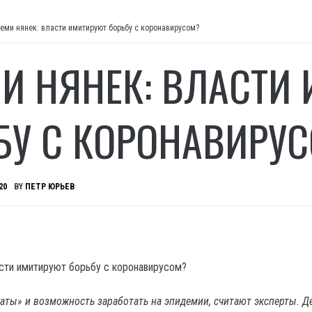
семи нянек: власти имитируют борьбу с коронавирусом?
МИ НЯНЕК: ВЛАСТИ
БУ С КОРОНАВИРУ
20
BY
ПЕТР ЮРЬЕВ
каты» и возможность заработать на эпидемии, считают эксперты.
Де