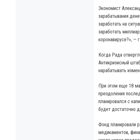
Экономист Александ
зарабатывания дене
заработать на ситу
заработать миллиар
коронавирусе?», — г
Когда Рада отверг
Антикризисный штаб
нарабатывать изме
При этом еще 18 ма
преодоления послед
планировался с капи
будет достаточно д
Фонд планировали р
медикаментов, фина