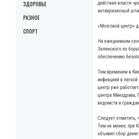
действия власти чр
ЗДОРОВЬЕ
антикризисный штаб
РАЗНОЕ
«Мозговой центр» д
СПОРТ
На ежедневном сел
Зеленского по борь
обеспечению безопа
Тем временем в Кие
инфекцией в легкой
центр уже работает
центра Минздрава, 
ведомств и граждан
Следует отметить, 
Тем не менее, при 
объявил сбор денег