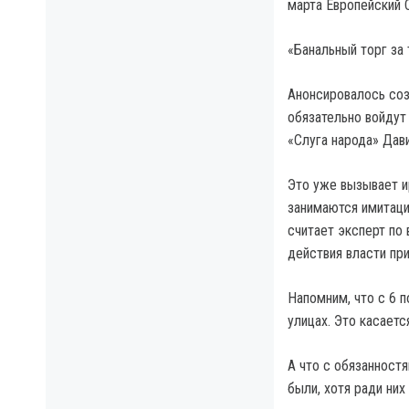
марта Европейский 
«Банальный торг за
Анонсировалось соз
обязательно войдут
«Слуга народа» Дав
Это уже вызывает и
занимаются имитаци
считает эксперт по
действия власти при
Напомним, что с 6 
улицах. Это касаетс
А что с обязанност
были, хотя ради них