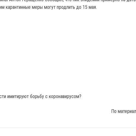
тим карантинные меры могут продлить до 15 мая.
По материа