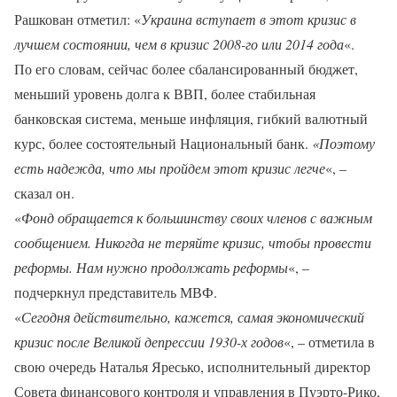
Рашкован отметил: «
Украина вступает в этот кризис в
лучшем состоянии, чем в кризис 2008-го или 2014 года
«.
По его словам, сейчас более сбалансированный бюджет,
меньший уровень долга к ВВП, более стабильная
банковская система, меньше инфляция, гибкий валютный
курс, более состоятельный Национальный банк.
«Поэтому
есть надежда, что мы пройдем этот кризис легче
«, –
сказал он.
«
Фонд обращается к большинству своих членов с важным
сообщением. Никогда не теряйте кризис, чтобы провести
реформы. Нам нужно продолжать реформы
«, –
подчеркнул представитель МВФ.
«
Сегодня действительно, кажется, самая экономический
кризис после Великой депрессии 1930-х годов
«, – отметила в
свою очередь Наталья Яресько, исполнительный директор
Совета финансового контроля и управления в Пуэрто-Рико,