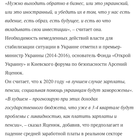
«
Нужно выходить обратно в бизнес, или это украинский,
или это иностранный, и убедить их в том, что у нас есть
видение, есть образ, есть будущее, и есть во что
вкладывать свои инвестиции
«, – считает она.
Необходимость немедленных действий власти для
стабилизации ситуации в Украине отметил и премьер-
министр Украины (2014-2016), основатель Фонда «Открой
Украину» и Киевского форума по безопасности Арсений
Яценюк.
Он считает, что к 2020 году «
в лучшем случае зарплаты,
пенсии, социальная помощь украинцам будут заморожены
«.
«
В худшем – прогнозирую при этих доходах
государственного бюджета, что уже в 3-4 квартале будут
проблемы с ликвидностью, как платить зарплаты и
пенсии»
, – сказал Яценюк, добавив, что предполагает и
падение средней заработной платы в реальном секторе