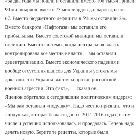
«За два года мы пошли и оставили вместо 108 тысяч гривен
90 миллиардов, вместо 73 миллиардов долларов долгов –
67. Вместо бюджетного дефицита в 5% мы оставили 2%.
Вместо банкрота «Нафтогаза» мы оставили его
прибыльным. Вместо советской милиции мы оставили
полицию. Вместо системы, когда центральная власть
контролировала все местные власти, – мы оставили
децентрализацию. Вместо экономического падения и
вообще отсутствия шансов для Украины устоять мы
доказали, что Украина выстояла против российской
военной агрессии. Это факт», — сказал он.
Яценюк обратился к сегодняшним политическим лидерам:
«Мы вам оставили «подушку». Надо честно признать, что и
«подушка», которая была создана в 2014-2016 годах, в том
числе и успешно использовалась, и проедалась. Теперь надо
делать новую. Берите те рецепты, которые были,