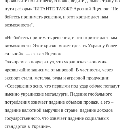
проявляйте политическую волю, ведите дальше страну по
пути реформ».ЧИТАЙТЕ ТАКЖЕ:Арсений Яценюк: "Не
бойтесь принимать решения, и этот кризис даст нам
возможности".
«Не бойтесь принимать решения, и этот кризис даст нам
возможности. Этот кризис может сделать Украину более
сильной», — сказал Яценюк.
Экс-премьер подчеркнул, что украинская экономика
чрезвычайно зависима от мировой. В частности, через
экспорт стали, металла, руды и аграрной продукции:
«Совершенно ясно, что первыми под удар сейчас попадут
именно украинские металлурги. Падение глобального
потребления означает падение объемов продаж, а это –
падение валютной выручки в стране, падение доходов
государственного, что означает падение социальных
стандартов в Украине».