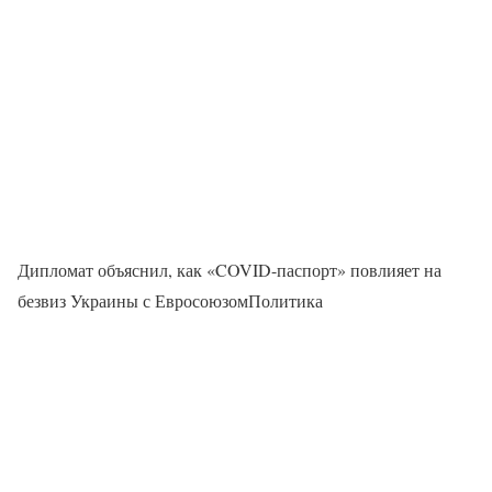
Дипломат объяснил, как «COVID-паспорт» повлияет на
безвиз Украины с ЕвросоюзомПолитика