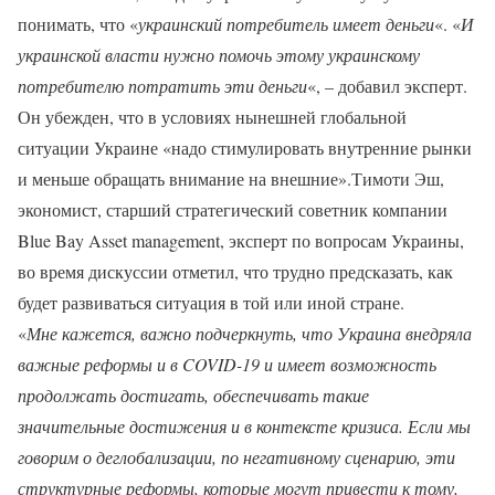
понимать, что «
украинский потребитель имеет деньги
«. «
И
украинской власти нужно помочь этому украинскому
потребителю потратить эти деньги
«, – добавил эксперт.
Он убежден, что в условиях нынешней глобальной
ситуации Украине «надо стимулировать внутренние рынки
и меньше обращать внимание на внешние».Тимоти Эш,
экономист, старший стратегический советник компании
Blue Bay Asset management, эксперт по вопросам Украины,
во время дискуссии отметил, что трудно предсказать, как
будет развиваться ситуация в той или иной стране.
«
Мне кажется, важно подчеркнуть, что Украина внедряла
важные реформы и в COVID-19 и имеет возможность
продолжать достигать, обеспечивать такие
значительные достижения и в контексте кризиса. Если мы
говорим о деглобализации, по негативному сценарию, эти
структурные реформы, которые могут привести к тому,