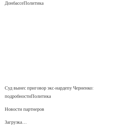
ДонбассеПолитика
Суд вынес приговор экс-нардепу Черненко:
подробностиПолитика
Новости партнеров
Загрузка…