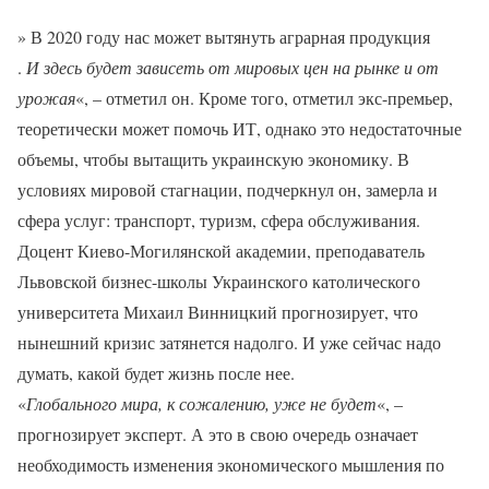
» В 2020 году нас может вытянуть аграрная продукция
.
И здесь будет зависеть от мировых цен на рынке и от
урожая
«, – отметил он. Кроме того, отметил экс-премьер,
теоретически может помочь ИТ, однако это недостаточные
объемы, чтобы вытащить украинскую экономику. В
условиях мировой стагнации, подчеркнул он, замерла и
сфера услуг: транспорт, туризм, сфера обслуживания.
Доцент Киево-Могилянской академии, преподаватель
Львовской бизнес-школы Украинского католического
университета Михаил Винницкий прогнозирует, что
нынешний кризис затянется надолго. И уже сейчас надо
думать, какой будет жизнь после нее.
«
Глобального мира, к сожалению, уже не будет
«, –
прогнозирует эксперт. А это в свою очередь означает
необходимость изменения экономического мышления по