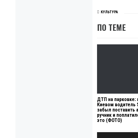
КУЛЬТУРА
ПО ТЕМЕ
ДТП на парковке: 
Киевом водитель 
забыл поставить 
ручник и поплатил
это (ФОТО)
Навигация