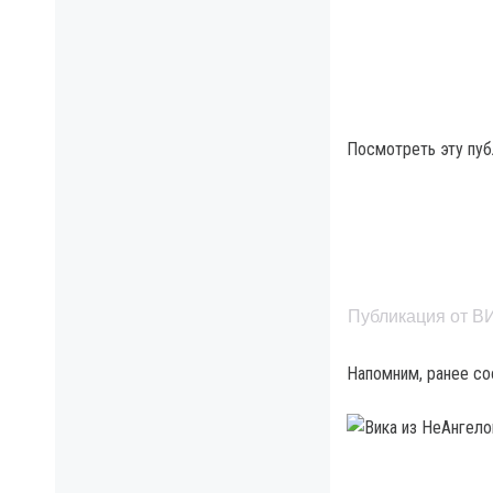
Посмотреть эту пуб
Публикация от В
Напомним, ранее со