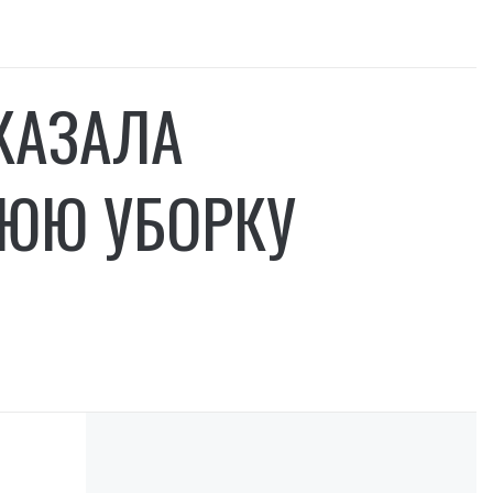
КАЗАЛА
ЮЮ УБОРКУ