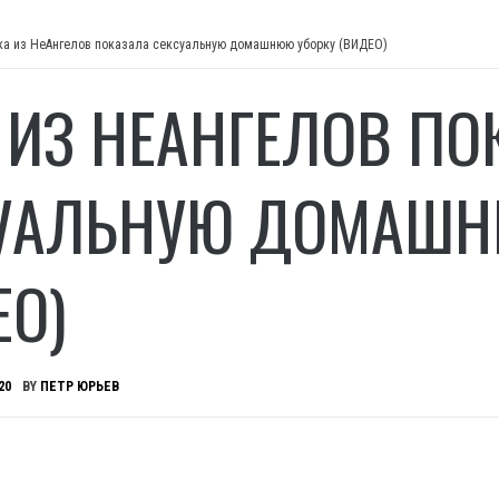
ка из НеАнгелов показала сексуальную домашнюю уборку (ВИДЕО)
 ИЗ НЕАНГЕЛОВ ПО
УАЛЬНУЮ ДОМАШН
ЕО)
20
BY
ПЕТР ЮРЬЕВ