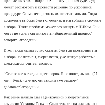
проведения этих выборов в Конституционном суде. Суд
может рассмотреть и провести решение по ускоренной
процедуре. Он может признать их нелегитимными. Тогда
досрочные выборы будут отменены, и мы войдем в срочные
выборы. Также проблема может возникнуть с ЦИКом. Они
могут не успеть организовать избирательный процесс", –
говорит Загородний.
И хотя пока нельзя точно сказать, будут ли проведены эти
выборы, политсилы, скорее всего, уже начнут работать с
электоратом, считает эксперт.
"Сейчас все в стадии переговоров. Но с понедельника (27
мая. –Ред.), я думаю, мы увидим уже рекламу", –
добавляетЗагородний.
Как ранее заявила глава Центральной избирательной
комиссии Украины Татьяна Слипачук, для начала кампании