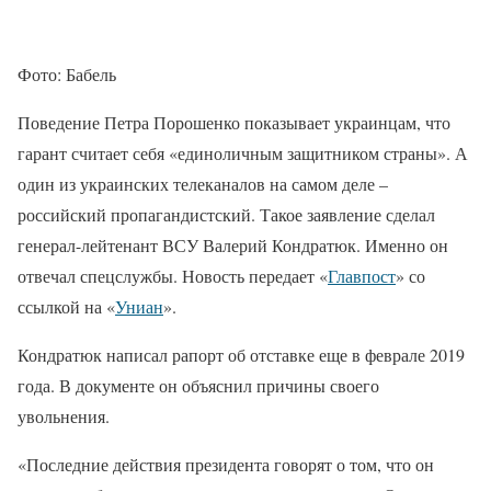
Фото: Бабель
Поведение Петра Порошенко показывает украинцам, что
гарант считает себя «единоличным защитником страны». А
один из украинских телеканалов на самом деле –
российский пропагандистский. Такое заявление сделал
генерал-лейтенант ВСУ Валерий Кондратюк. Именно он
отвечал спецслужбы. Новость передает «
Главпост
» со
ссылкой на «
Униан
».
Кондратюк написал рапорт об отставке еще в феврале 2019
года. В документе он объяснил причины своего
увольнения.
«Последние действия президента говорят о том, что он