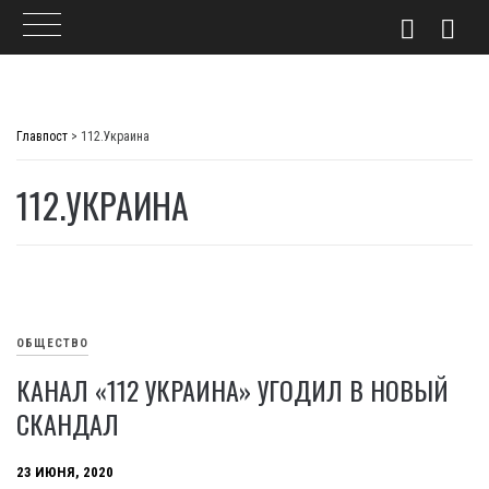
Skip
to
Главпост
>
112.Украина
content
112.УКРАИНА
ОБЩЕСТВО
КАНАЛ «112 УКРАИНА» УГОДИЛ В НОВЫЙ
СКАНДАЛ
23 ИЮНЯ, 2020