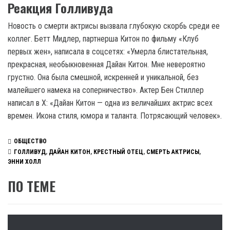
Реакция Голливуда
Новость о смерти актрисы вызвала глубокую скорбь среди ее
коллег. Бетт Мидлер, партнерша Китон по фильму «Клуб
первых жен», написала в соцсетях: «Умерла блистательная,
прекрасная, необыкновенная Дайан Китон. Мне невероятно
грустно. Она была смешной, искренней и уникальной, без
малейшего намека на соперничество». Актер Бен Стиллер
написал в X: «Дайан Китон — одна из величайших актрис всех
времен. Икона стиля, юмора и таланта. Потрясающий человек».
ОБЩЕСТВО
ГОЛЛИВУД
,
ДАЙАН КИТОН
,
КРЕСТНЫЙ ОТЕЦ
,
СМЕРТЬ АКТРИСЫ
,
ЭННИ ХОЛЛ
ПО ТЕМЕ