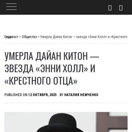
Skip
to
Главпост
>
Общество
>
Умерла Дайан Китон — звезда «Энни Холл» и «Крестного отца»
content
УМЕРЛА ДАЙАН КИТОН —
ЗВЕЗДА «ЭННИ ХОЛЛ» И
«КРЕСТНОГО ОТЦА»
PUBLISHED ON
12 ОКТЯБРЯ, 2025
BY
НАТАЛИЯ НЕМЧЕНКО