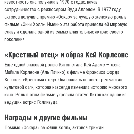
известность она получила в 1970-х годах, начав
сотрудничество с режиссером Вуди Алленом. В 1977 году
актриса получила премию «Оскар» за лучшую женскую роль в
фильме «Энни Холл». Именно эта работа принесла ей мировую
славу и сделала одной из самых влиятельных актрис своего
поколения.
«Крестный отец» и образ Кей Корлеоне
Еще одной знаковой ролью Китон стала Кей Адамс — жена
Майкла Корлеоне (Аль Пачино) в фильме Фрэнсиса Форда
Копполы «Крестный отец». Она снялась во всех трех частях
культовой саги, которая навсегда изменила историю мирового
кино. Роль в этом фильме укрепила статус Китон как одной из
ведущих актрис Голливуда.
Награды и другие фильмы
Помимо «Оскара» за «Энни Холл», актриса трижды