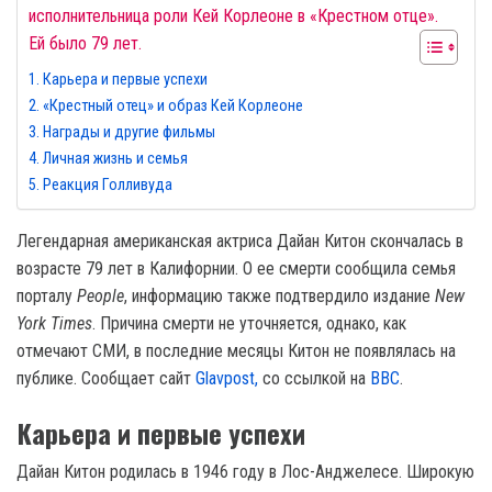
исполнительница роли Кей Корлеоне в «Крестном отце».
Ей было 79 лет.
Карьера и первые успехи
«Крестный отец» и образ Кей Корлеоне
Награды и другие фильмы
Личная жизнь и семья
Реакция Голливуда
Легендарная американская актриса Дайан Китон скончалась в
возрасте 79 лет в Калифорнии. О ее смерти сообщила семья
порталу
People
, информацию также подтвердило издание
New
York Times
. Причина смерти не уточняется, однако, как
отмечают СМИ, в последние месяцы Китон не появлялась на
публике. Сообщает сайт
Glavpost,
со ссылкой на
ВВС
.
Карьера и первые успехи
Дайан Китон родилась в 1946 году в Лос-Анджелесе. Широкую