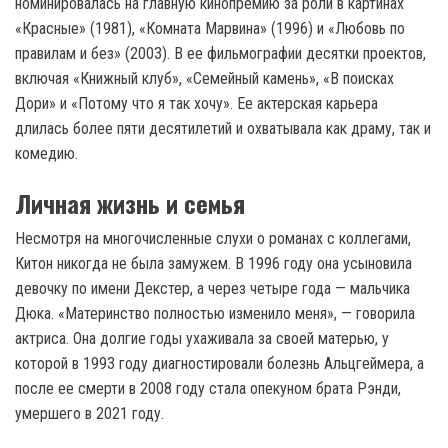
номинировалась на главную кинопремию за роли в картинах
«Красные» (1981), «Комната Марвина» (1996) и «Любовь по
правилам и без» (2003). В ее фильмографии десятки проектов,
включая «Книжный клуб», «Семейный камень», «В поисках
Дори» и «Потому что я так хочу». Ее актерская карьера
длилась более пяти десятилетий и охватывала как драму, так и
комедию.
Личная жизнь и семья
Несмотря на многочисленные слухи о романах с коллегами,
Китон никогда не была замужем. В 1996 году она усыновила
девочку по имени Декстер, а через четыре года — мальчика
Дюка. «Материнство полностью изменило меня», — говорила
актриса. Она долгие годы ухаживала за своей матерью, у
которой в 1993 году диагностировали болезнь Альцгеймера, а
после ее смерти в 2008 году стала опекуном брата Рэнди,
умершего в 2021 году.