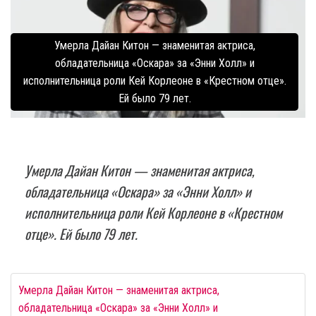
Умерла Дайан Китон — знаменитая актриса,
обладательница «Оскара» за «Энни Холл» и
исполнительница роли Кей Корлеоне в «Крестном отце».
Ей было 79 лет.
Умерла Дайан Китон — знаменитая актриса,
обладательница «Оскара» за «Энни Холл» и
исполнительница роли Кей Корлеоне в «Крестном
отце». Ей было 79 лет.
Умерла Дайан Китон — знаменитая актриса,
обладательница «Оскара» за «Энни Холл» и