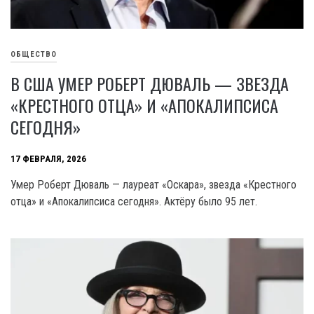
ОБЩЕСТВО
В США УМЕР РОБЕРТ ДЮВАЛЬ — ЗВЕЗДА
«КРЕСТНОГО ОТЦА» И «АПОКАЛИПСИСА
СЕГОДНЯ»
17 ФЕВРАЛЯ, 2026
Умер Роберт Дюваль — лауреат «Оскара», звезда «Крестного
отца» и «Апокалипсиса сегодня». Актёру было 95 лет.