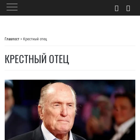
Skip
to
Главпост
>
Крестный отец
content
КРЕСТНЫЙ ОТЕЦ