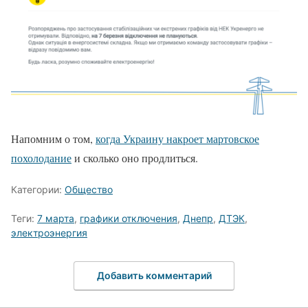
Напомним о том,
когда Украину накроет мартовское
похолодание
и сколько оно продлиться.
Категории:
Общество
Теги:
7 марта
,
графики отключения
,
Днепр
,
ДТЭК
,
электроэнергия
Добавить комментарий