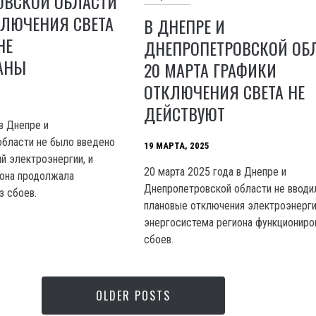
ОВСКОЙ ОБЛАСТИ
КЛЮЧЕНИЯ СВЕТА
В ДНЕПРЕ И
НЕ
ДНЕПРОПЕТРОВСКОЙ ОБ
АНЫ
20 МАРТА ГРАФИКИ
ОТКЛЮЧЕНИЯ СВЕТА НЕ
ДЕЙСТВУЮТ
в Днепре и
области не было введено
19 МАРТА, 2025
й электроэнергии, и
20 марта 2025 года в Днепре и
иона продолжала
Днепропетровской области не вводи
з сбоев.
плановые отключения электроэнерги
энергосистема региона функциониро
сбоев.
OLDER POSTS