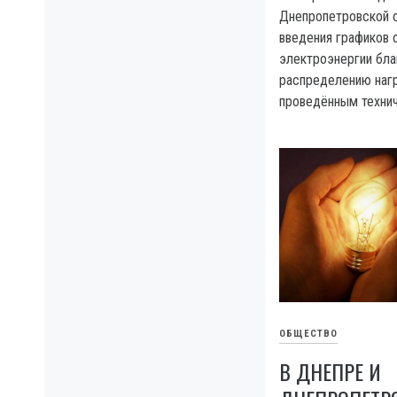
Днепропетровской 
введения графиков 
электроэнергии бл
распределению нагр
проведённым техни
ОБЩЕСТВО
В ДНЕПРЕ И