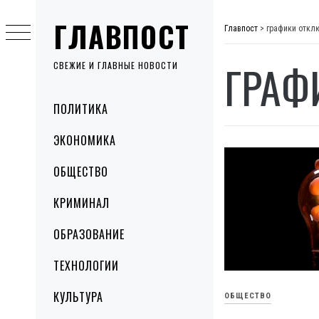
Skip
ГЛАВПОСТ
to
Главпост
>
графики откл
content
ГРАФ
СВЕЖИЕ И ГЛАВНЫЕ НОВОСТИ
Primary
ПОЛИТИКА
Menu
ЭКОНОМИКА
ОБЩЕСТВО
КРИМИНАЛ
ОБРАЗОВАНИЕ
ТЕХНОЛОГИИ
КУЛЬТУРА
ОБЩЕСТВО