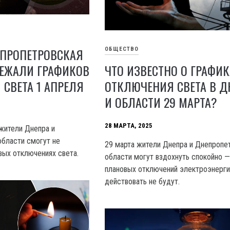
ЕПРОПЕТРОВСКАЯ
ОБЩЕСТВО
БЕЖАЛИ ГРАФИКОВ
ЧТО ИЗВЕСТНО О ГРАФИК
СВЕТА 1 АПРЕЛЯ
ОТКЛЮЧЕНИЯ СВЕТА В Д
И ОБЛАСТИ 29 МАРТА?
28 МАРТА, 2025
 жители Днепра и
бласти смогут не
29 марта жители Днепра и Днепропе
вых отключениях света.
области могут вздохнуть спокойно —
плановых отключений электроэнерги
действовать не будут.