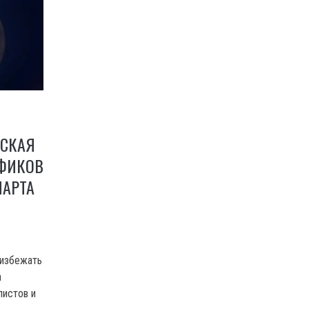
ВСКАЯ
АФИКОВ
МАРТА
 избежать
а
листов и