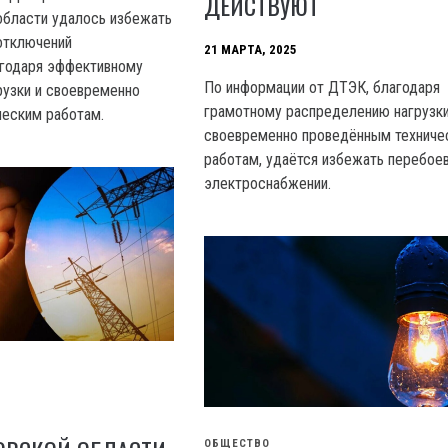
ДЕЙСТВУЮТ
области удалось избежать
отключений
21 МАРТА, 2025
агодаря эффективному
По информации от ДТЭК, благодаря
узки и своевременно
грамотному распределению нагрузки
ческим работам.
своевременно проведённым техниче
работам, удаётся избежать перебоев
электроснабжении.
ОБЩЕСТВО