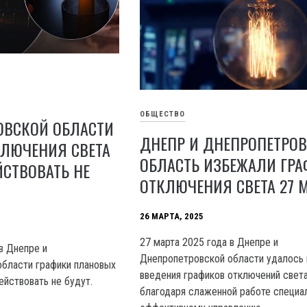
ОБЩЕСТВО
ОВСКОЙ ОБЛАСТИ
ДНЕПР И ДНЕПРОПЕТРО
КЛЮЧЕНИЯ СВЕТА
ОБЛАСТЬ ИЗБЕЖАЛИ ГР
ЙСТВОВАТЬ НЕ
ОТКЛЮЧЕНИЯ СВЕТА 27 
26 МАРТА, 2025
27 марта 2025 года в Днепре и
в Днепре и
Днепропетровской области удалось
бласти графики плановых
введения графиков отключений свет
ействовать не будут.
благодаря слаженной работе специа