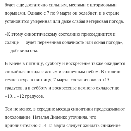
будет еще достаточно сильным, местами с штормовыми
порывами. Однако с 7 по 9 марта он ослабнет, и в стране
установится умеренная или даже слабая ветерковая погода.
«К этому синоптическому состоянию присоединится и
солнце — будет переменная облачность или ясная погода»,
— добавила она.
В Киеве в пятницу, субботу и воскресенье также ожидается
спокойная погода с ясным и солнечным небом. В столице
температура в пятницу, 7 марта, составит около +15
градусов, а в субботу и воскресенье немного охладеет до
+10…+12 градусов.
Тем не менее, в середине месяца синоптики предсказывают
похолодание. Наталья Диденко уточнила, что
приблизительно с 14-15 марта следует ожидать снижение