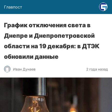
Главпост
График отключения света в
Днепре и Днепропетровской
области на 19 декабря: в ДТЭК
обновили данные
Иван Дунаев
2 года назад