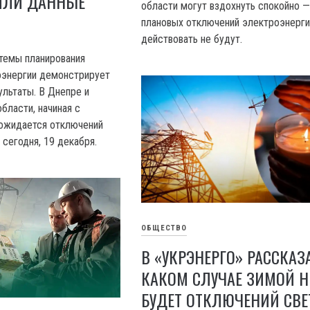
ИЛИ ДАННЫЕ
области могут вздохнуть спокойно —
плановых отключений электроэнерги
действовать не будут.
темы планирования
оэнергии демонстрирует
льтаты. В Днепре и
бласти, начиная с
 ожидается отключений
и сегодня, 19 декабря.
ОБЩЕСТВО
В «УКРЭНЕРГО» РАССКАЗ
КАКОМ СЛУЧАЕ ЗИМОЙ Н
БУДЕТ ОТКЛЮЧЕНИЙ СВЕ