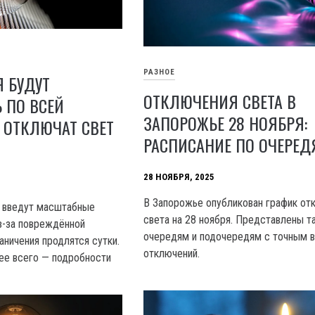
РАЗНОЕ
 БУДУТ
ОТКЛЮЧЕНИЯ СВЕТА В
 ПО ВСЕЙ
ЗАПОРОЖЬЕ 28 НОЯБРЯ:
К ОТКЛЮЧАТ СВЕТ
РАСПИСАНИЕ ПО ОЧЕРЕ
28 НОЯБРЯ, 2025
В Запорожье опубликован график от
е введут масштабные
света на 28 ноября. Представлены т
з-за повреждённой
очередям и подочередям с точным 
аничения продлятся сутки.
отключений.
ее всего — подробности