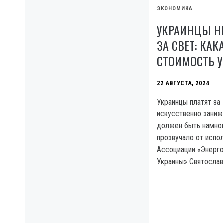
ЭКОНОМИКА
УКРАИНЦЫ Н
ЗА СВЕТ: КА
СТОИМОСТЬ У
22 АВГУСТА, 2024
Украинцы платят за
искусственно заниж
должен быть намног
прозвучало от испо
Ассоциации «Энерг
Украины» Святослав