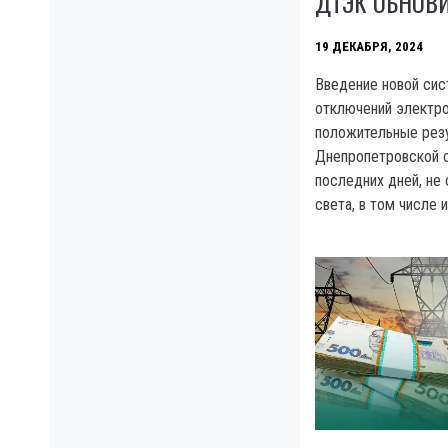
ДТЭК ОБНОВ
19 ДЕКАБРЯ, 2024
Введение новой сис
отключений электр
положительные резу
Днепропетровской о
последних дней, не
света, в том числе 