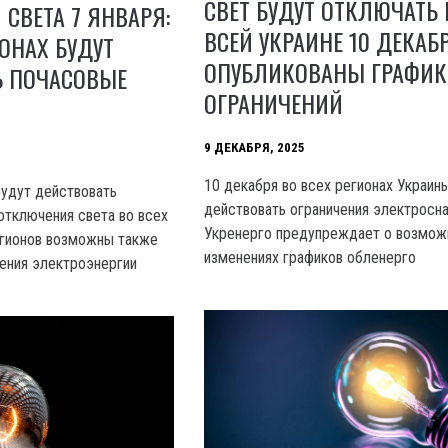
СВЕТ БУДУТ ОТКЛЮЧАТЬ 
СВЕТА 7 ЯНВАРЯ:
ВСЕЙ УКРАИНЕ 10 ДЕКАБР
ИОНАХ БУДУТ
ОПУБЛИКОВАНЫ ГРАФИ
Ь ПОЧАСОВЫЕ
ОГРАНИЧЕНИЙ
9 ДЕКАБРЯ, 2025
10 декабря во всех регионах Украин
будут действовать
действовать ограничения электросн
отключения света во всех
Укренерго предупреждает о возмо
егионов возможны также
изменениях графиков обленерго
ения электроэнергии