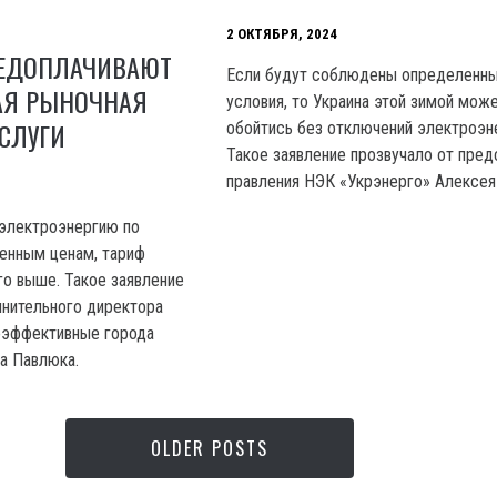
2 ОКТЯБРЯ, 2024
ЕДОПЛАЧИВАЮТ
Если будут соблюдены определенн
КАЯ РЫНОЧНАЯ
условия, то Украина этой зимой мож
СЛУГИ
обойтись без отключений электроэн
Такое заявление прозвучало от пред
правления НЭК «Укрэнерго» Алексея
 электроэнергию по
енным ценам, тариф
о выше. Такое заявление
лнительного директора
оэффективные города
а Павлюка.
OLDER POSTS