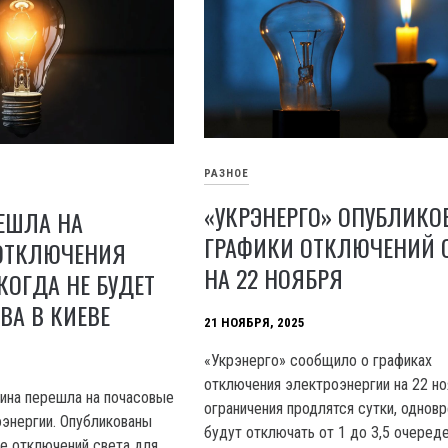
РАЗНОЕ
«УКРЭНЕРГО» ОПУБЛИКО
ЕШЛА НА
ГРАФИКИ ОТКЛЮЧЕНИЙ 
ОТКЛЮЧЕНИЯ
НА 22 НОЯБРЯ
 КОГДА НЕ БУДЕТ
ВА В КИЕВЕ
21 НОЯБРЯ, 2025
«Укрэнерго» сообщило о графиках
отключения электроэнергии на 22 но
ина перешла на почасовые
ограничения продлятся сутки, однов
энергии. Опубликованы
будут отключать от 1 до 3,5 очеред
ие отключений света для