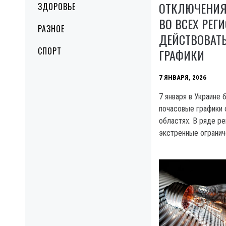
ОТКЛЮЧЕНИЯ 
ЗДОРОВЬЕ
ВО ВСЕХ РЕГ
РАЗНОЕ
ДЕЙСТВОВАТ
СПОРТ
ГРАФИКИ
7 ЯНВАРЯ, 2026
7 января в Украине 
почасовые графики 
областях. В ряде р
экстренные огранич