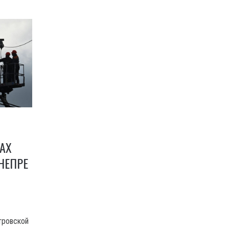
АХ
НЕПРЕ
тровской