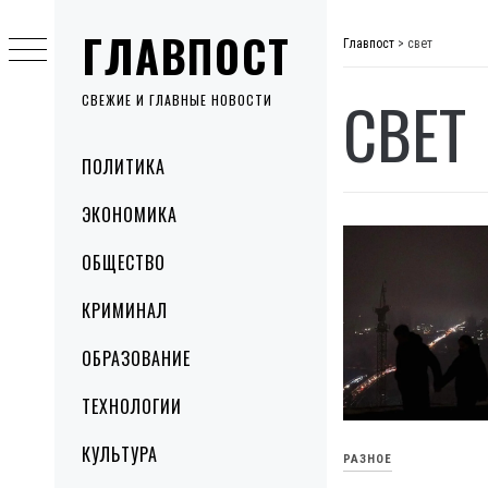
Skip
ГЛАВПОСТ
to
Главпост
>
свет
content
СВЕТ
СВЕЖИЕ И ГЛАВНЫЕ НОВОСТИ
Primary
ПОЛИТИКА
Menu
ЭКОНОМИКА
ОБЩЕСТВО
КРИМИНАЛ
ОБРАЗОВАНИЕ
ТЕХНОЛОГИИ
КУЛЬТУРА
РАЗНОЕ