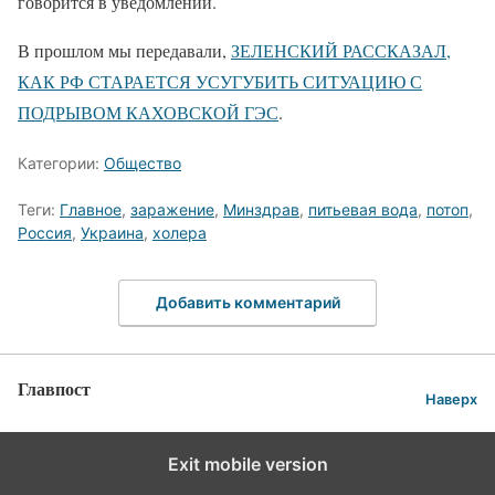
говорится в уведомлении.
В прошлом мы передавали,
ЗЕЛЕНСКИЙ РАССКАЗАЛ,
КАК РФ СТАРАЕТСЯ УСУГУБИТЬ СИТУАЦИЮ С
ПОДРЫВОМ КАХОВСКОЙ ГЭС
.
Категории:
Общество
Теги:
Главное
,
заражение
,
Минздрав
,
питьевая вода
,
потоп
,
Россия
,
Украина
,
холера
Добавить комментарий
Главпост
Наверх
Exit mobile version