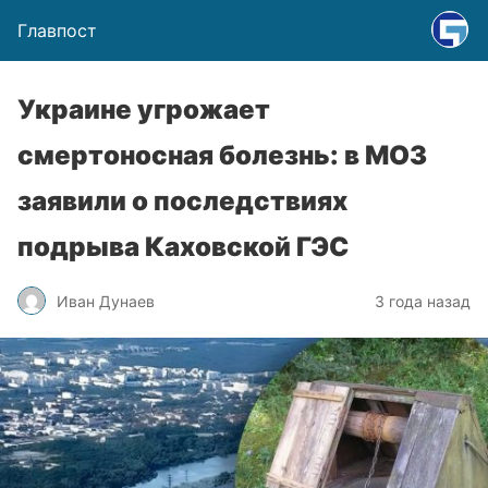
Главпост
Украине угрожает
смертоносная болезнь: в МОЗ
заявили о последствиях
подрыва Каховской ГЭС
Иван Дунаев
3 года назад