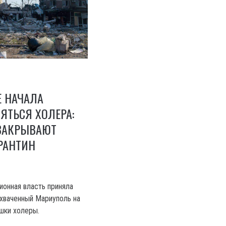
Е НАЧАЛА
ЯТЬСЯ ХОЛЕРА:
ЗАКРЫВАЮТ
РАНТИН
ионная власть приняла
хваченный Мариуполь на
ышки холеры.