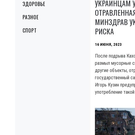
УКРАИНЦАМ 
ЗДОРОВЬЕ
ОТРАВЛЕННАЯ
РАЗНОЕ
МИНЗДРАВ УК
РИСКА
СПОРТ
16 ИЮНЯ, 2023
После подрыва Ках
размыл мусорные св
другие объекты, от
государственный са
Игорь Кузин предуп
употребление такой