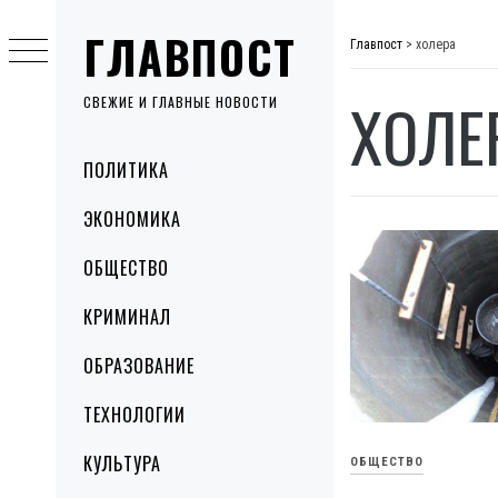
Skip
ГЛАВПОСТ
to
Главпост
>
холера
content
ХОЛЕ
СВЕЖИЕ И ГЛАВНЫЕ НОВОСТИ
Primary
ПОЛИТИКА
Menu
ЭКОНОМИКА
ОБЩЕСТВО
КРИМИНАЛ
ОБРАЗОВАНИЕ
ТЕХНОЛОГИИ
КУЛЬТУРА
ОБЩЕСТВО