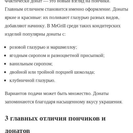
Фактически донат — это новый взгляд на пончики.
Главным отличием становится именно оформление. Донаты
яркие и красивые: их поливают глазурью разных видов,
добавляют начинку. В MrGrill среди таких кондитерских
изделий популярны донаты с:
розовой глазурью и маршмеллоу;
ягодным сиропом и разноцветной присыпкой;
ванильным сиропом;
двойной или тройной порцией шоколада;
клубничной глазурью.
Вариантов подачи может быть множество. Донаты
запоминаются благодаря насыщенному вкусу украшения.
3 главных отличия пончиков и
донатов