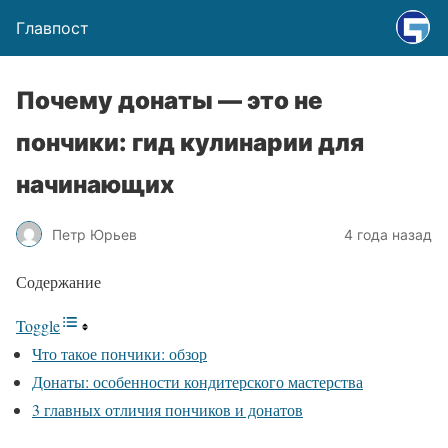
Главпост
Почему донаты — это не
пончики: гид кулинарии для
начинающих
Петр Юрьев
4 года назад
Содержание
Toggle
Что такое пончики: обзор
Донаты: особенности кондитерского мастерства
3 главных отличия пончиков и донатов