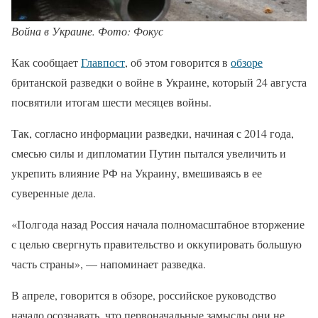
Война в Украине. Фото: Фокус
Как сообщает
Главпост
, об этом говорится в
обзоре
британской разведки о войне в Украине, который 24 августа
посвятили итогам шести месяцев войны.
Так, согласно информации разведки, начиная с 2014 года,
смесью силы и дипломатии Путин пытался увеличить и
укрепить влияние РФ на Украину, вмешиваясь в ее
суверенные дела.
«Полгода назад Россия начала полномасштабное вторжение
с целью свергнуть правительство и оккупировать большую
часть страны», — напоминает разведка.
В апреле, говорится в обзоре, российское руководство
начало осознавать, что первоначальные замыслы они не