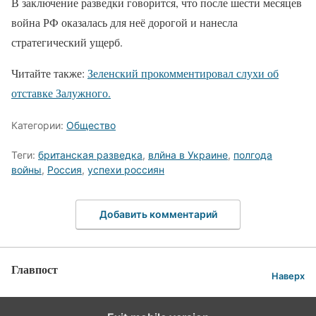
В заключение разведки говорится, что после шести месяцев
война РФ оказалась для неё дорогой и нанесла
стратегический ущерб.
Читайте также:
Зеленский прокомментировал слухи об
отставке Залужного.
Категории:
Общество
Теги:
британская разведка
,
влйна в Украине
,
полгода
войны
,
Россия
,
успехи россиян
Добавить комментарий
Главпост
Наверх