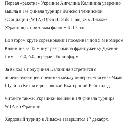
Первая «ракетка» Украины Ангелина Калинина уверенно
вышла в 1/4 финала турнира Женской теннисной
ассоциации (WTA) Open BLS de Limoges в Лиможе
(Франция) с призовым фондом $115 тыс.
Во втором круге соревнований посеянная под 5-м номером
Калинина за 45 минут разгромила француженку Дженни
Лим — 6:0, 6:0, передает Укринформ.
За выход в полуфинал Калинина встретится с
победительницей поединка между лидером «посева» Чжан
Шуай из Китая и россиянкой Екатериной Рейнгольд.
Читайте также: Украинки вышли в 1/8 финала турнира
WTA во Франции
Хардовый турнир в Лиможе завершится 17 декабря.